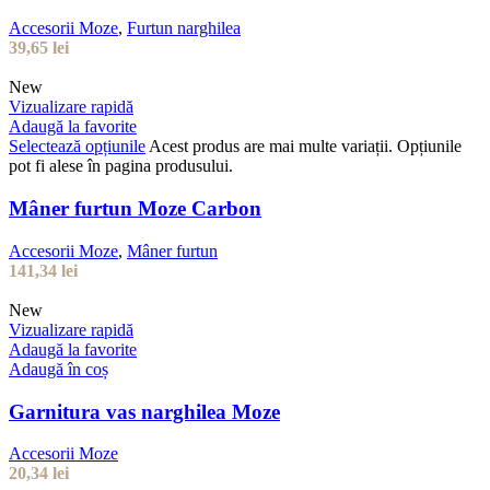
Accesorii Moze
,
Furtun narghilea
39,65
lei
New
Vizualizare rapidă
Adaugă la favorite
Selectează opțiunile
Acest produs are mai multe variații. Opțiunile
pot fi alese în pagina produsului.
Mâner furtun Moze Carbon
Accesorii Moze
,
Mâner furtun
141,34
lei
New
Vizualizare rapidă
Adaugă la favorite
Adaugă în coș
Garnitura vas narghilea Moze
Accesorii Moze
20,34
lei