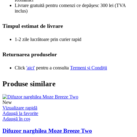
Livrare gratuită pentru comenzi ce depășesc 300 lei (TVA
inclus)
Timpul estimat de livrare
1-2 zile lucrătoare prin curier rapid
Returnarea produselor
Click
'aici'
pentru a consulta
Termeni și Condiții
Produse similare
New
Vizualizare rapidă
Adaugă la favorite
Adaugă în coș
Difuzor narghilea Moze Breeze Two