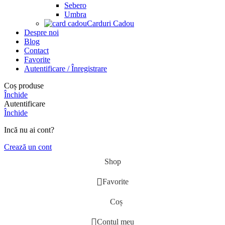
Sebero
Umbra
Carduri Cadou
Despre noi
Blog
Contact
Favorite
Autentificare / Înregistrare
Coș produse
Închide
Autentificare
Închide
Incă nu ai cont?
Crează un cont
Shop
Favorite
Coș
Contul meu