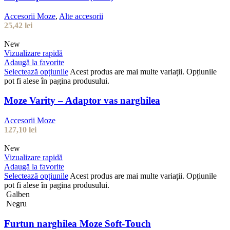
Accesorii Moze
,
Alte accesorii
25,42
lei
New
Vizualizare rapidă
Adaugă la favorite
Selectează opțiunile
Acest produs are mai multe variații. Opțiunile
pot fi alese în pagina produsului.
Moze Varity – Adaptor vas narghilea
Accesorii Moze
127,10
lei
New
Vizualizare rapidă
Adaugă la favorite
Selectează opțiunile
Acest produs are mai multe variații. Opțiunile
pot fi alese în pagina produsului.
Galben
Negru
Furtun narghilea Moze Soft-Touch