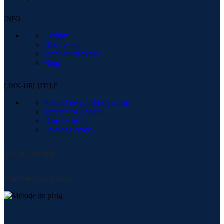
INFO
Contact
Despre noi
Intrebări frecvente
Blog
LINK-URI UTILE
Politică de confidențialitate
Termeni și Condiții
Date societate
Politica Cookie
Social Media:
Metode de plată: