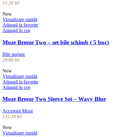
15,26
lei
New
Vizualizare rapidă
Adaugă la favorite
Adaugă în coș
Moze Breeze Two – set bile schimb ( 5 buc)
Bile purjare
20,00
lei
New
Vizualizare rapidă
Adaugă la favorite
Adaugă în coș
Moze Breeze Two Sleeve Set – Wavy Blue
Accesorii Moze
132,18
lei
New
Vizualizare rapidă