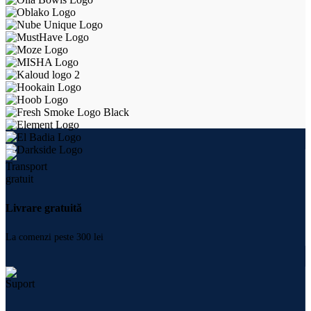
Livrare gratuită
La comenzi peste 300 lei