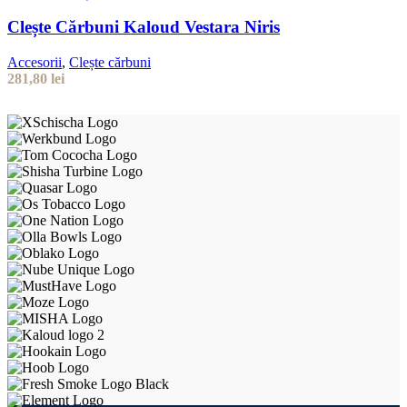
Clește Cărbuni Kaloud Vestara Niris
Accesorii
,
Clește cărbuni
281,80
lei