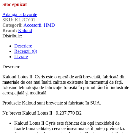
Stoc epuizat
Adaugă la favorite
SKU:
KL2CY01
Categorii:
Accesorii
,
HMD
Brand:
Kaloud
Distribuie:
Descriere
Recenzii (0)
Livrare
Descriere
Kaloud Lotus II Cyris este o operă de artă brevetată, fabricată din
materiale de cea mai înaltă calitate existente în momentul de față,
folosind tehnologia de fabricație folosită în primul rând în industriile
aerospațială și medicală.
Produsele Kaloud sunt brevetate și fabricate în SUA.
Nr. brevet Kaloud Lotus II 9,237,770 B2
Kaloud Lotus II Cyris este fabricat din oțel inoxidabil de
foarte bună calitate, ceea ce înseamnă că îl puteți preîncălzi.