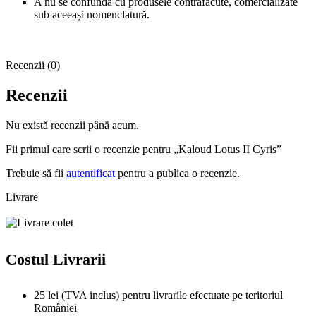
A nu se confunda cu produsele contrafăcute, comercializate
sub aceeași nomenclatură.
Recenzii (0)
Recenzii
Nu există recenzii până acum.
Fii primul care scrii o recenzie pentru „Kaloud Lotus II Cyris”
Trebuie să fii
autentificat
pentru a publica o recenzie.
Livrare
Costul Livrarii
25 lei (TVA inclus) pentru livrarile efectuate pe teritoriul
României