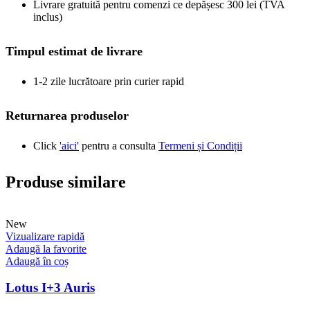
Livrare gratuită pentru comenzi ce depășesc 300 lei (TVA
inclus)
Timpul estimat de livrare
1-2 zile lucrătoare prin curier rapid
Returnarea produselor
Click
'aici'
pentru a consulta
Termeni și Condiții
Produse similare
New
Vizualizare rapidă
Adaugă la favorite
Adaugă în coș
Lotus I+3 Auris