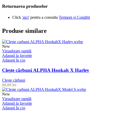
Returnarea produselor
Click
'aici'
pentru a consulta
Termeni și Condiții
Produse similare
New
Vizualizare rapidă
Adaugă la favorite
Adaugă în coș
Clește cărbuni ALPHA Hookah X Harley
Clește cărbuni
80,00
lei
New
Vizualizare rapidă
Adaugă la favorite
Adaugă în coș