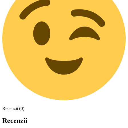
Recenzii (0)
Recenzii