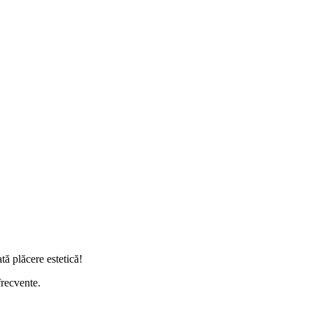
tă plăcere estetică!
frecvente.