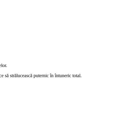
lor.
e să strălucească puternic în întuneric total.