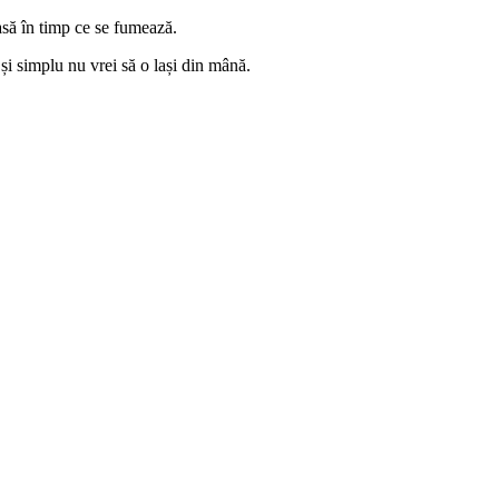
asă în timp ce se fumează.
și simplu nu vrei să o lași din mână.