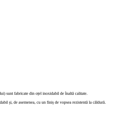
i) sunt fabricate din oțel inoxidabil de înaltă calitate.
dabil și, de asemenea, cu un finiș de vopsea rezistentă la căldură.