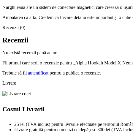
Narghileaua are un sistem de conectare magnetic, care creează o ușurinț
Ambalarea ca artă. Credem că fiecare detaliu este important și o cutie 
Recenzii (0)
Recenzii
Nu există recenzii până acum.
Fii primul care scrii o recenzie pentru „Alpha Hookah Model X Neon
Trebuie să fii
autentificat
pentru a publica o recenzie.
Livrare
Costul Livrarii
25 lei (TVA inclus) pentru livrarile efectuate pe teritoriul Român
Livrare gratuită pentru comenzi ce depășesc 300 lei (TVA inclu