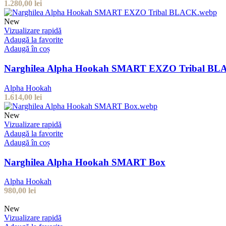
1.280,00
lei
New
Vizualizare rapidă
Adaugă la favorite
Adaugă în coș
Narghilea Alpha Hookah SMART EXZO Tribal B
Alpha Hookah
1.614,00
lei
New
Vizualizare rapidă
Adaugă la favorite
Adaugă în coș
Narghilea Alpha Hookah SMART Box
Alpha Hookah
980,00
lei
New
Vizualizare rapidă