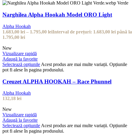
Verde
Narghilea Alpha Hookah Model ORO Light
Alpha Hookah
1.683,00
lei
–
1.795,00
lei
Interval de prețuri: 1.683,00 lei până la
1.795,00 lei
New
Vizualizare rapidă
Adaugă la favorite
Selectează opțiunile
Acest produs are mai multe variații. Opțiunile
pot fi alese în pagina produsului.
Creuzet ALPHA HOOKAH – Race Phunnel
Alpha Hookah
132,18
lei
New
Vizualizare rapidă
Adaugă la favorite
Selectează opțiunile
Acest produs are mai multe variații. Opțiunile
pot fi alese în pagina produsului.