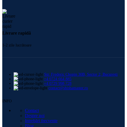
Livrare rapidă
1-2 zile lucrătoare
Str. Frederic Chopin 30B, Sector 2, București
+4 0724 664 885
+4 0729 998 728
contact@shishamaster.ro
INFO
Contact
Despre noi
Intrebări frecvente
Blog