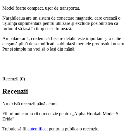
Model foarte compact, ușor de transportat.
Narghileaua are un sistem de conectare magnetic, care creează o
ușurință suplimentară pentru utilizare și exclude posibilitatea ca
furtunul să iasă în timp ce se fumează.
Ambalare-artă; credem că fiecare detaliu este important și o cutie
elegantă plină de semnificații subliniază meritele produsului nostru.
Pur și simplu nu vrei să o lași din mână.
Recenzii (0)
Recenzii
Nu există recenzii până acum.
Fii primul care scrii o recenzie pentru „Alpha Hookah Model S
Erida”
Trebuie să fii
autentificat
pentru a publica o recenzie.