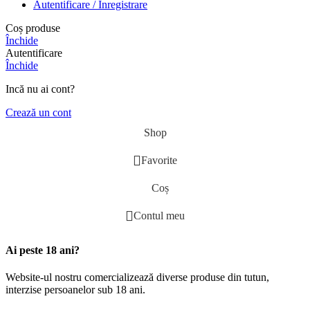
Autentificare / Înregistrare
Coș produse
Închide
Autentificare
Închide
Incă nu ai cont?
Crează un cont
Shop
Favorite
Coș
Contul meu
Ai peste 18 ani?
Website-ul nostru comercializează diverse produse din tutun,
interzise persoanelor sub 18 ani.