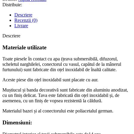
Distribuie:
Descriere
Recenzii (0)
Livrare
Descriere
Materiale utilizate
Toate piesele în contact cu apa (țeava submersibilă, difuzorul,
scheletul narghilelei, conectorul cu vasul, capătul de la mânerul
furtunului) sunt fabricate din oțel inoxidabil de înaltă calitate.
Aceste piese din oțel inoxidabil sunt placate cu aur.
Muștiucul și banda decorativă sunt fabricate din aluminiu anodizat,
cu un finiș delicat. Tava este fabricată din oțel inoxidabil și, de
asemenea, cu un finiș de vopsea rezistentă la căldură.
Materialul bazei și al conectorului este poliacetalul german.
Dimensiuni: