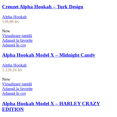
Creuzet Alpha Hookah – Turk Design
Alpha Hookah
130,00
lei
New
Vizualizare rapidă
Adaugă la favorite
Adaugă în coș
Alpha Hookah Model X – Midnight Candy
Alpha Hookah
1.220,16
lei
New
Vizualizare rapidă
Adaugă la favorite
Adaugă în coș
Alpha Hookah Model X – HARLEY CRAZY
EDITION