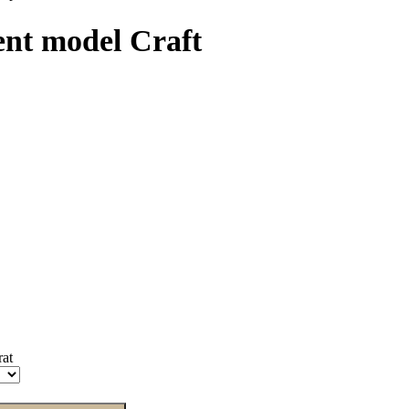
ent model Craft
rat