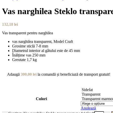
Vas narghilea Steklo transpar
132,18
lei
Vas transparent pentru narghilea
vas narghilea transparent, Model Craft
Grosime sticlă 7-8 mm
Diametrul interior al gâtului este de 45 mm
Înălțime vas 250 mm
Greutate 1,7 kg
Adaugă
300,00
lei
la comandă și beneficiază de transport gratuit!
Sidefat
Transparent
Culori
Transparent marmo
Anulează