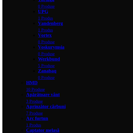
0 Produse
UPG
1 Produs
Vandenberg
1 Produs
Vortex
0 Produse
Voskurymsia
0 Produse
Werkbund
5 Produse
Zanabaq
0 Produse
HMD
10 Produse
Apărătoare vânt
3 Produse
Aprinzător cărbuni
7 Produse
Arc furtun
1 Produs
Captator melasă