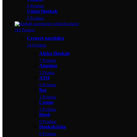
0 Produse
Union Hookah
0 Produse
Accesorii
181 Produse
Creuzet narghilea
54 Produse
Alpha Hookah
7 Produse
Amotion
1 Produs
ATH
0 Produse
Bee
3 Produse
Cosmo
2 Produse
Hoob
0 Produse
HookahJohn
0 Produse