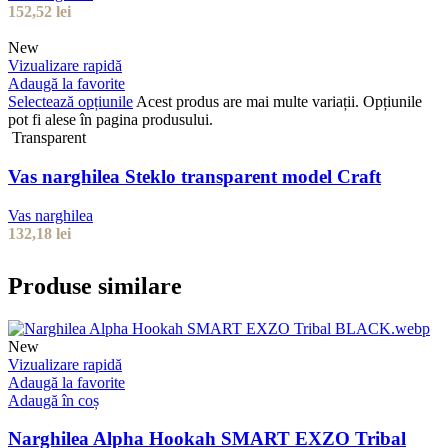
152,52
lei
New
Vizualizare rapidă
Adaugă la favorite
Selectează opțiunile
Acest produs are mai multe variații. Opțiunile
pot fi alese în pagina produsului.
Transparent
Vas narghilea Steklo transparent model Craft
Vas narghilea
132,18
lei
Produse similare
New
Vizualizare rapidă
Adaugă la favorite
Adaugă în coș
Narghilea Alpha Hookah SMART EXZO Tribal