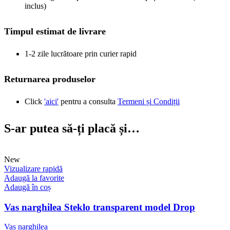
inclus)
Timpul estimat de livrare
1-2 zile lucrătoare prin curier rapid
Returnarea produselor
Click
'aici'
pentru a consulta
Termeni și Condiții
S-ar putea să-ți placă și…
New
Vizualizare rapidă
Adaugă la favorite
Adaugă în coș
Vas narghilea Steklo transparent model Drop
Vas narghilea