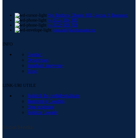
Str. Frederic Chopin 30B, Sector 2, București
+4 0724 664 885
+4 0729 998 728
contact@shishamaster.ro
INFO
Contact
Despre noi
Intrebări frecvente
Blog
LINK-URI UTILE
Politică de confidențialitate
Termeni și Condiții
Date societate
Politica Cookie
Social Media: