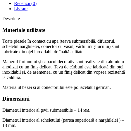
Recenzii (0)
Livrare
Descriere
Materiale utilizate
Toate piesele în contact cu apa (țeava submersibilă, difuzorul,
scheletul narghilelei, conector cu vasul, vârful muștiucului) sunt
fabricate din oțel inoxidabil de înaltă calitate.
Mânerul furtunului și capacul decorativ sunt realizate din aluminiu
anodizat cu un finiș delicat. Tava de cărbuni este fabricată din oțel
inoxidabil și, de asemenea, cu un finiș delicat din vopsea rezistentă
la căldură.
Materialul bazei și al conectorului este poliacetalul german.
Dimensiuni
Diametrul interior al țevii submersibile – 14 мм.
Diametrul interior al scheletului (partea superioară a narghilelei ) –
13 mm.