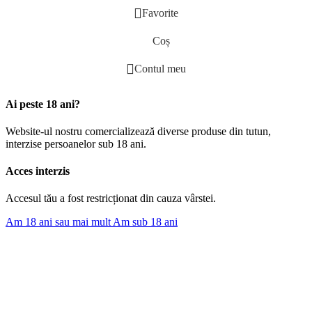
Favorite
Coș
Contul meu
Ai peste 18 ani?
Website-ul nostru comercializează diverse produse din tutun,
interzise persoanelor sub 18 ani.
Acces interzis
Accesul tău a fost restricționat din cauza vârstei.
Am 18 ani sau mai mult
Am sub 18 ani