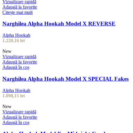
Vizualizare rapidă
Adaugă la favorite
Citește mai mult
Narghilea Alpha Hookah Model X REVERSE
Alpha Hookah
1.220,16
lei
New
Vizualizare rapidă
Adaugă la favorite
Adaugă în coș
Narghilea Alpha Hookah Model X SPECIAL Fakes
Alpha Hookah
1.098,15
lei
New
Vizualizare rapidă
Adaugă la favorite
Adaugă în coș