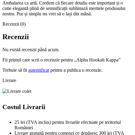
Ambalarea ca artă. Credem că fiecare detaliu este important și o
cutie elegantă plină de semnificații subliniază meritele produsului
nostru. Pur și simplu nu vrei să o lași din mână.
Recenzii (0)
Recenzii
Nu există recenzii până acum.
Fii primul care scrii o recenzie pentru „Alpha Hookah Kappa”
Trebuie să fii
autentificat
pentru a publica o recenzie.
Livrare
Costul Livrarii
25 lei (TVA inclus) pentru livrarile efectuate pe teritoriul
României
Livrare gratuită pentru comenzi ce depășesc 300 lei (TVA