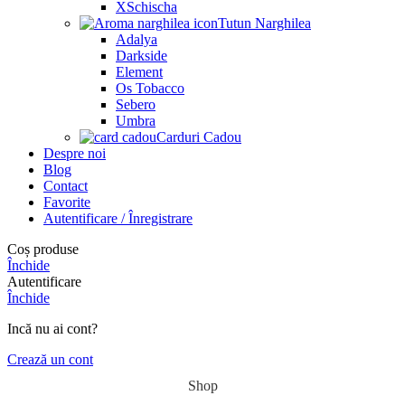
XSchischa
Tutun Narghilea
Adalya
Darkside
Element
Os Tobacco
Sebero
Umbra
Carduri Cadou
Despre noi
Blog
Contact
Favorite
Autentificare / Înregistrare
Coș produse
Închide
Autentificare
Închide
Incă nu ai cont?
Crează un cont
Shop