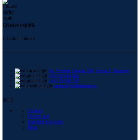
Livrare rapidă
1-2 zile lucrătoare
Str. Frederic Chopin 30B, Sector 2, București
+4 0724 664 885
+4 0729 998 728
contact@shishamaster.ro
INFO
Contact
Despre noi
Intrebări frecvente
Blog