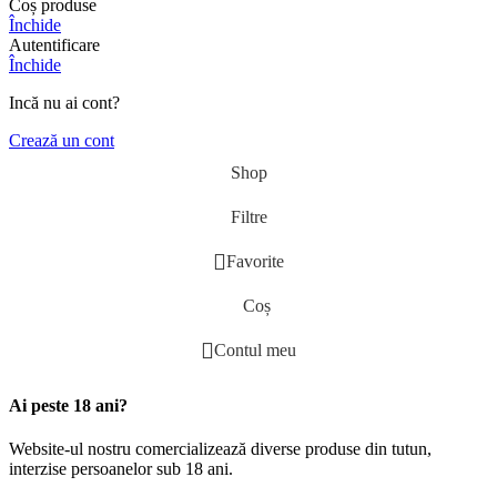
Coș produse
Închide
Autentificare
Închide
Incă nu ai cont?
Crează un cont
Shop
Filtre
Favorite
Coș
Contul meu
Ai peste 18 ani?
Website-ul nostru comercializează diverse produse din tutun,
interzise persoanelor sub 18 ani.