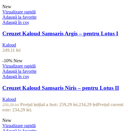
New
Vizualizare rapidă
Adaugă la favorite
Adaugă în coș
Creuzet Kaloud Samsaris Argis – pentru Lotus I
Kaloud
249,11
lei
-10%
New
Vizualizare rapidă
Adaugă la favorite
Adaugă în coș
Creuzet Kaloud Samsaris Niris – pentru Lotus II
Kaloud
Prețul inițial a fost: 259,29 lei.
234,29
lei
Prețul curent
259,29
lei
este: 234,29 lei.
New
Vizualizare rapidă
Adaugă la favorite