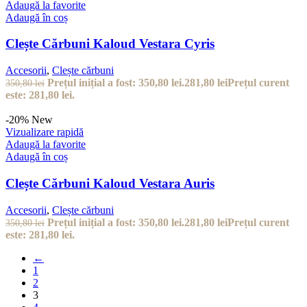
Adaugă la favorite
Adaugă în coș
Clește Cărbuni Kaloud Vestara Cyris
Accesorii
,
Clește cărbuni
Prețul inițial a fost: 350,80 lei.
281,80
lei
Prețul curent
350,80
lei
este: 281,80 lei.
-20%
New
Vizualizare rapidă
Adaugă la favorite
Adaugă în coș
Clește Cărbuni Kaloud Vestara Auris
Accesorii
,
Clește cărbuni
Prețul inițial a fost: 350,80 lei.
281,80
lei
Prețul curent
350,80
lei
este: 281,80 lei.
←
1
2
3