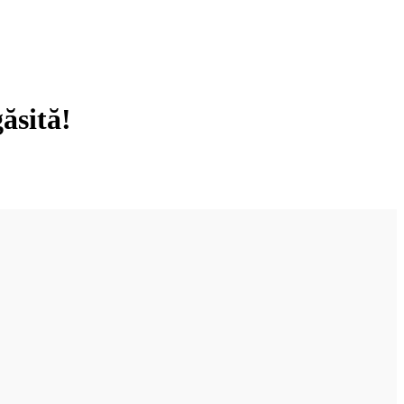
ăsită!