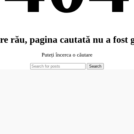
re rău, pagina cautată nu a fost g
Puteți încerca o căutare
Search