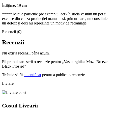
Înălțime: 19 cm
***** Micile particule (de exemplu, aer) în sticla vasului nu pot fi
excluse din cauza producției manuale și, prin urmare, nu constituie
un defect și deci nu reprezintă un motiv de reclamație
Recenzii (0)
Recenzii
Nu există recenzii până acum.
Fii primul care scrii o recenzie pentru „Vas narghilea Moze Breeze –
Black Frosted”
Trebuie să fii
autentificat
pentru a publica o recenzie.
Livrare
Costul Livrarii