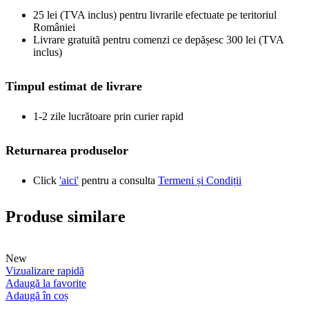
25 lei (TVA inclus) pentru livrarile efectuate pe teritoriul
României
Livrare gratuită pentru comenzi ce depășesc 300 lei (TVA
inclus)
Timpul estimat de livrare
1-2 zile lucrătoare prin curier rapid
Returnarea produselor
Click
'aici'
pentru a consulta
Termeni și Condiții
Produse similare
New
Vizualizare rapidă
Adaugă la favorite
Adaugă în coș