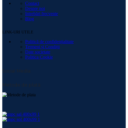
Contact
Despre noi
Intrebări frecvente
Blog
LINK-URI UTILE
Politică de confidențialitate
Termeni și Condiții
Date societate
Politica Cookie
Social Media:
Metode de plată: