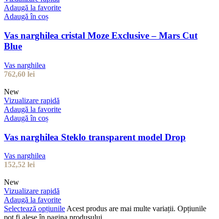
Adaugă la favorite
Adaugă în coș
Vas narghilea cristal Moze Exclusive – Mars Cut
Blue
Vas narghilea
762,60
lei
New
Vizualizare rapidă
Adaugă la favorite
Adaugă în coș
Vas narghilea Steklo transparent model Drop
Vas narghilea
152,52
lei
New
Vizualizare rapidă
Adaugă la favorite
Selectează opțiunile
Acest produs are mai multe variații. Opțiunile
pot fi alese în pagina produsului.