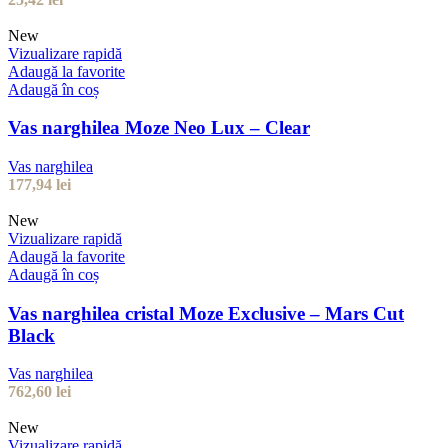
New
Vizualizare rapidă
Adaugă la favorite
Adaugă în coș
Vas narghilea Moze Neo Lux – Clear
Vas narghilea
177,94
lei
New
Vizualizare rapidă
Adaugă la favorite
Adaugă în coș
Vas narghilea cristal Moze Exclusive – Mars Cut
Black
Vas narghilea
762,60
lei
New
Vizualizare rapidă