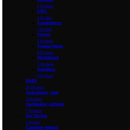
0 Produse
UPG
1 Produs
Vandenberg
1 Produs
Vortex
0 Produse
Voskurymsia
0 Produse
Werkbund
5 Produse
Zanabaq
0 Produse
HMD
10 Produse
Apărătoare vânt
3 Produse
Aprinzător cărbuni
7 Produse
Arc furtun
1 Produs
Captator melasă