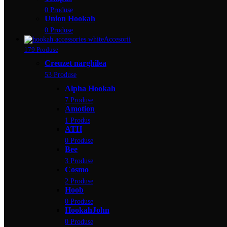
0 Produse
Union Hookah
0 Produse
Accesorii
179 Produse
Creuzet narghilea
53 Produse
Alpha Hookah
7 Produse
Amotion
1 Produs
ATH
0 Produse
Bee
3 Produse
Cosmo
2 Produse
Hoob
0 Produse
HookahJohn
0 Produse