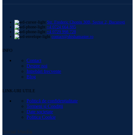
Str. Frederic Chopin 30B, Sector 2, București
+4 0724 664 885
+4 0729 998 728
contact@shishamaster.ro
INFO
Contact
Despre noi
Intrebări frecvente
Blog
LINK-URI UTILE
Politică de confidențialitate
Termeni și Condiții
Date societate
Politica Cookie
Social Media: