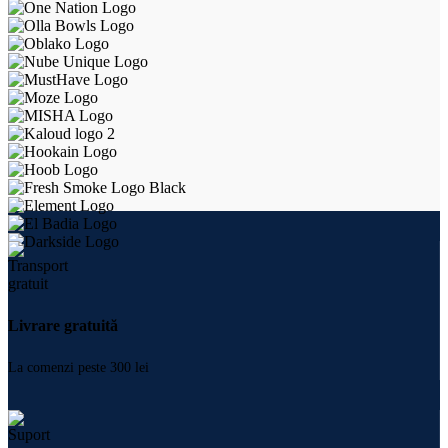
Livrare gratuită
La comenzi peste 300 lei