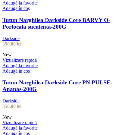
Adaugă la favorite
Adaugă în coș
Tutun Narghilea Darkside Core BARVY O-
Portocala suculenta-200G
Darkside
350,00
lei
New
Vizualizare rapidă
Adaugă la favorite
Adaugă în coș
Tutun Narghilea Darkside Core PN PULSE-
Ananas-200G
Darkside
350,00
lei
New
Vizualizare rapidă
Adaugă la favorite
Adaugă în coș