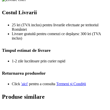
Costul Livrarii
25 lei (TVA inclus) pentru livrarile efectuate pe teritoriul
României
Livrare gratuită pentru comenzi ce depășesc 300 lei (TVA
inclus)
Timpul estimat de livrare
1-2 zile lucrătoare prin curier rapid
Returnarea produselor
Click
'aici'
pentru a consulta
Termeni și Condiții
Produse similare