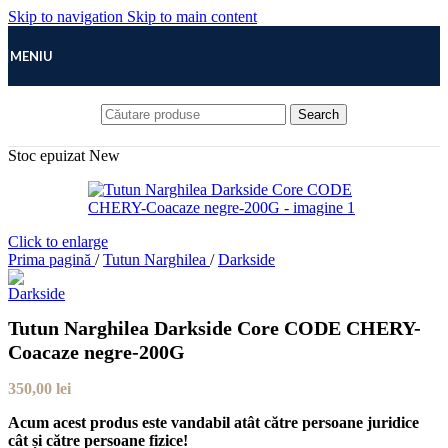
Skip to navigation
Skip to main content
MENIU
Search
Stoc epuizat
New
Click to enlarge
Prima pagină
/
Tutun Narghilea
/
Darkside
Tutun Narghilea Darkside Core CODE CHERY-
Coacaze negre-200G
350,00
lei
Acum acest produs este vandabil atât către persoane juridice
cât și către persoane fizice!