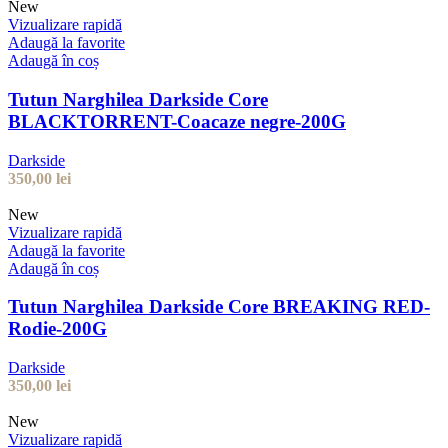
New
Vizualizare rapidă
Adaugă la favorite
Adaugă în coș
Tutun Narghilea Darkside Core
BLACKTORRENT-Coacaze negre-200G
Darkside
350,00
lei
New
Vizualizare rapidă
Adaugă la favorite
Adaugă în coș
Tutun Narghilea Darkside Core BREAKING RED-
Rodie-200G
Darkside
350,00
lei
New
Vizualizare rapidă