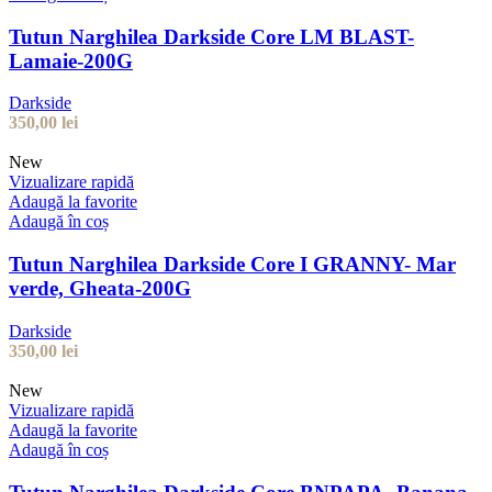
Tutun Narghilea Darkside Core LM BLAST-
Lamaie-200G
Darkside
350,00
lei
New
Vizualizare rapidă
Adaugă la favorite
Adaugă în coș
Tutun Narghilea Darkside Core I GRANNY- Mar
verde, Gheata-200G
Darkside
350,00
lei
New
Vizualizare rapidă
Adaugă la favorite
Adaugă în coș