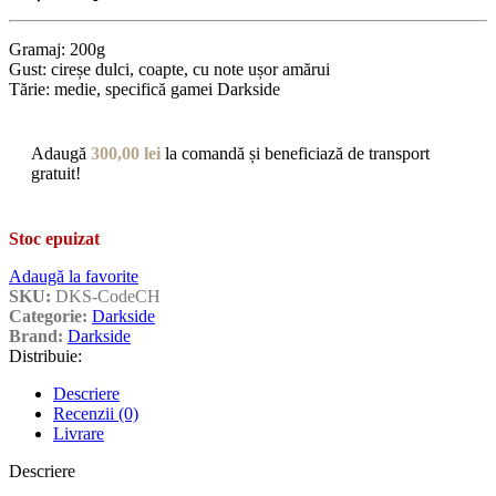
Gramaj: 200g
Gust: cireșe dulci, coapte, cu note ușor amărui
Tărie: medie, specifică gamei Darkside
Adaugă
300,00
lei
la comandă și beneficiază de transport
gratuit!
Stoc epuizat
Adaugă la favorite
SKU:
DKS-CodeCH
Categorie:
Darkside
Brand:
Darkside
Distribuie:
Descriere
Recenzii (0)
Livrare
Descriere