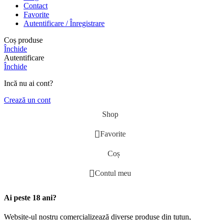
Contact
Favorite
Autentificare / Înregistrare
Coș produse
Închide
Autentificare
Închide
Incă nu ai cont?
Crează un cont
Shop
Favorite
Coș
Contul meu
Ai peste 18 ani?
Website-ul nostru comercializează diverse produse din tutun,