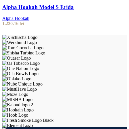
Alpha Hookah Model S Erida
Alpha Hookah
1.220,16
lei