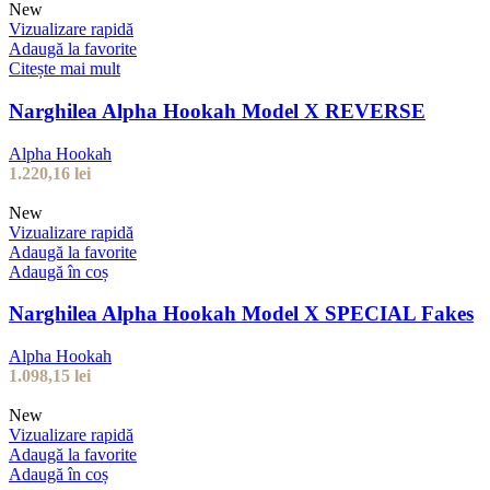
New
Vizualizare rapidă
Adaugă la favorite
Citește mai mult
Narghilea Alpha Hookah Model X REVERSE
Alpha Hookah
1.220,16
lei
New
Vizualizare rapidă
Adaugă la favorite
Adaugă în coș
Narghilea Alpha Hookah Model X SPECIAL Fakes
Alpha Hookah
1.098,15
lei
New
Vizualizare rapidă
Adaugă la favorite
Adaugă în coș