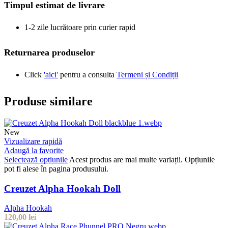
Timpul estimat de livrare
1-2 zile lucrătoare prin curier rapid
Returnarea produselor
Click
'aici'
pentru a consulta
Termeni și Condiții
Produse similare
New
Vizualizare rapidă
Adaugă la favorite
Selectează opțiunile
Acest produs are mai multe variații. Opțiunile
pot fi alese în pagina produsului.
Creuzet Alpha Hookah Doll
Alpha Hookah
120,00
lei