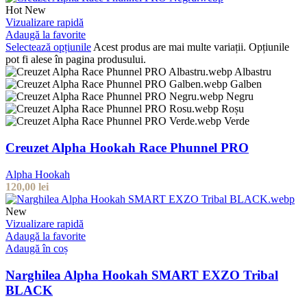
Hot
New
Vizualizare rapidă
Adaugă la favorite
Selectează opțiunile
Acest produs are mai multe variații. Opțiunile
pot fi alese în pagina produsului.
Albastru
Galben
Negru
Roșu
Verde
Creuzet Alpha Hookah Race Phunnel PRO
Alpha Hookah
120,00
lei
New
Vizualizare rapidă
Adaugă la favorite
Adaugă în coș
Narghilea Alpha Hookah SMART EXZO Tribal
BLACK