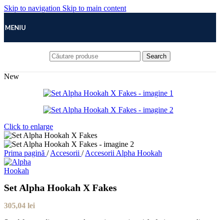
Skip to navigation
Skip to main content
MENIU
Search
New
Click to enlarge
Prima pagină
/
Accesorii
/
Accesorii Alpha Hookah
Set Alpha Hookah X Fakes
305,04
lei