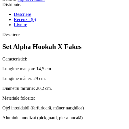
Distribuie:
Descriere
Recenzii (0)
Livrare
Descriere
Set Alpha Hookah X Fakes
Caracteristici:
Lungime manșon: 14,5 cm.
Lungime mâner: 29 cm.
Diametru farfurie: 20,2 cm.
Materiale folosite:
Oțel inoxidabil (farfurioară, mâner narghilea)
Aluminiu anodizat (pickguard, piesa bucală)