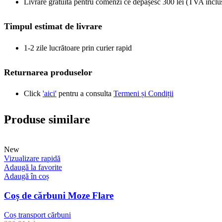
Livrare gratuită pentru comenzi ce depășesc 300 lei (TVA inclu
Timpul estimat de livrare
1-2 zile lucrătoare prin curier rapid
Returnarea produselor
Click
'aici'
pentru a consulta
Termeni și Condiții
Produse similare
New
Vizualizare rapidă
Adaugă la favorite
Adaugă în coș
Coș de cărbuni Moze Flare
Coș transport cărbuni