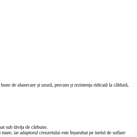
 bune de alunecare și uzură, precum și rezistența ridicată la căldură,
sat sub tăvița de cărbune.
 mare, iar adaptorul creuzetului este înșurubat pe inelul de suflare