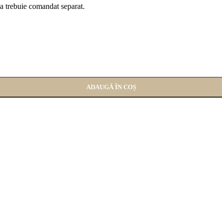
ta trebuie comandat separat.
ADAUGĂ ÎN COȘ