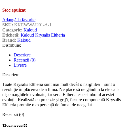
Stoc epuizat
Adaugă la favorite
SKU:
KKEWWAU01-A-1
Categorie:
Kaloud
Etichetă:
Kaloud Krysalis Eltheria
Brand:
Kaloud
Distribuie:
Descriere
Recenzii (0)
Livrare
Descriere
Toate Krysalis Eltheria sunt mai mult decât o narghilea – sunt o
revoluție în plăcerea de a fuma. Ne place să ne gândim la ele ca la
niște narghilele evoluate, iar seria Eltheria este simbolul acestei
evoluții. Realizată cu precizie și grijă, fiecare componentă Krysalis
Eltheria promite o experiență de fumat de neegalat.
Recenzii (0)
Recenzii