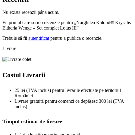
Nu există recenzii până acum.
Fii primul care scrii o recenzie pentru „Narghilea Kaloud® Krysalis
Eltheria Wenge – Set complet Lotus III”
Trebuie să fii
autentificat
pentru a publica o recenzie.
Livrare
Costul Livrarii
25 lei (TVA inclus) pentru livrarile efectuate pe teritoriul
României
Livrare gratuită pentru comenzi ce depășesc 300 lei (TVA
inclus)
Timpul estimat de livrare
1-2 zile lucrătoare prin curier rapid