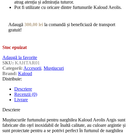
atrag atenția și admirația tuturor.
Pot fi utilizate cu oricare dintre furtunurile Kaloud Aeolis.
Adaugă
300,00
lei
la comandă și beneficiază de transport
gratuit!
Stoc epuizat
Adaugă la favorite
SKU:
KAHTAR01
Categorii:
Accesorii
,
Muștiucuri
Brand:
Kaloud
Distribuie:
Descriere
Recenzii (0)
Livrare
Descriere
Muștiucurile furtunului pentru narghilea Kaloud Aeolis Argis sunt
fabricate din oțel inoxidabil de înaltă calitate, au culoare argintie și
sunt proiectate pentru a se potrivi perfect în furtunul de narghilea