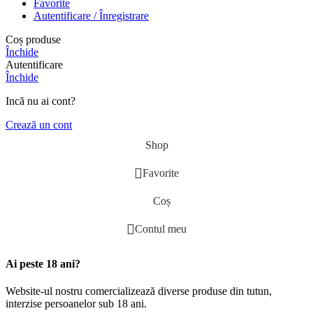
Favorite
Autentificare / Înregistrare
Coș produse
Închide
Autentificare
Închide
Incă nu ai cont?
Crează un cont
Shop
Favorite
Coș
Contul meu
Ai peste 18 ani?
Website-ul nostru comercializează diverse produse din tutun,
interzise persoanelor sub 18 ani.