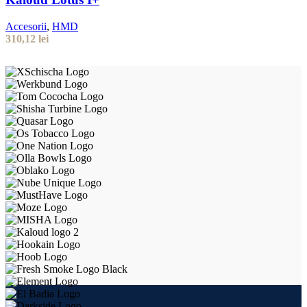
Accesorii
,
HMD
310,12
lei