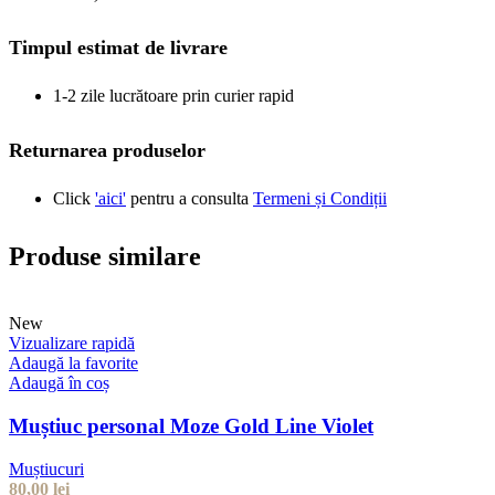
Timpul estimat de livrare
1-2 zile lucrătoare prin curier rapid
Returnarea produselor
Click
'aici'
pentru a consulta
Termeni și Condiții
Produse similare
New
Vizualizare rapidă
Adaugă la favorite
Adaugă în coș
Muștiuc personal Moze Gold Line Violet
Muștiucuri
80,00
lei