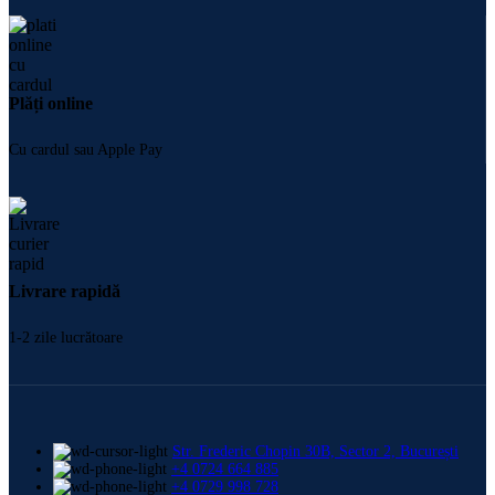
Plăți online
Cu cardul sau Apple Pay
Livrare rapidă
1-2 zile lucrătoare
Str. Frederic Chopin 30B, Sector 2, București
+4 0724 664 885
+4 0729 998 728