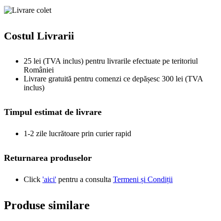
Costul Livrarii
25 lei (TVA inclus) pentru livrarile efectuate pe teritoriul
României
Livrare gratuită pentru comenzi ce depășesc 300 lei (TVA
inclus)
Timpul estimat de livrare
1-2 zile lucrătoare prin curier rapid
Returnarea produselor
Click
'aici'
pentru a consulta
Termeni și Condiții
Produse similare