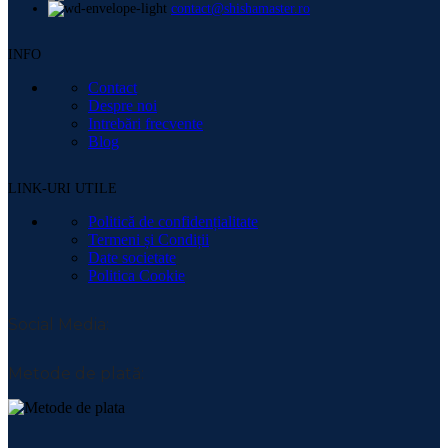
contact@shishamaster.ro
INFO
Contact
Despre noi
Intrebări frecvente
Blog
LINK-URI UTILE
Politică de confidențialitate
Termeni și Condiții
Date societate
Politica Cookie
Social Media:
Metode de plată: