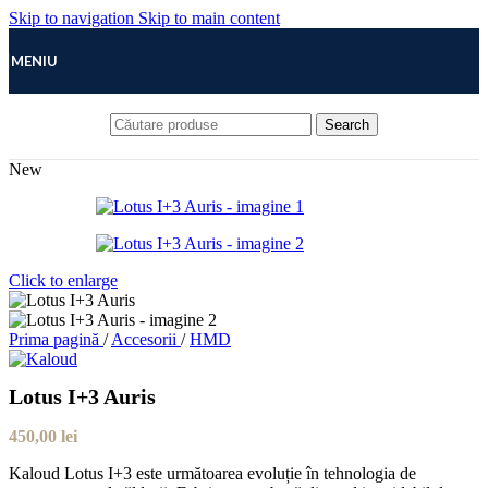
Skip to navigation
Skip to main content
MENIU
Search
New
Click to enlarge
Prima pagină
/
Accesorii
/
HMD
Lotus I+3 Auris
450,00
lei
Kaloud Lotus I+3 este următoarea evoluție în tehnologia de