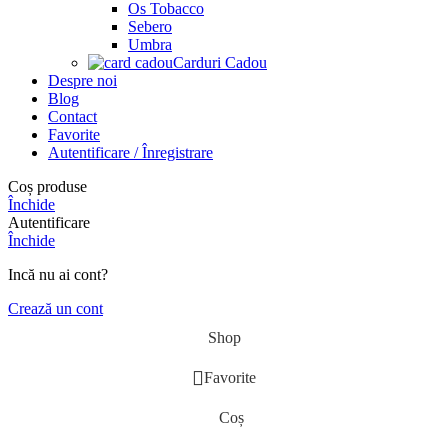
Os Tobacco
Sebero
Umbra
Carduri Cadou
Despre noi
Blog
Contact
Favorite
Autentificare / Înregistrare
Coș produse
Închide
Autentificare
Închide
Incă nu ai cont?
Crează un cont
Shop
Favorite
Coș