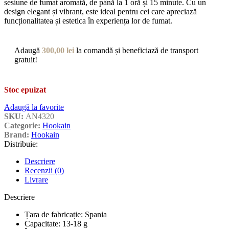
sesiune de fumat aromată, de până la 1 oră și 15 minute. Cu un
design elegant și vibrant, este ideal pentru cei care apreciază
funcționalitatea și estetica în experiența lor de fumat.
Adaugă
300,00
lei
la comandă și beneficiază de transport
gratuit!
Stoc epuizat
Adaugă la favorite
SKU:
AN4320
Categorie:
Hookain
Brand:
Hookain
Distribuie:
Descriere
Recenzii (0)
Livrare
Descriere
Țara de fabricație: Spania
Capacitate: 13-18 g