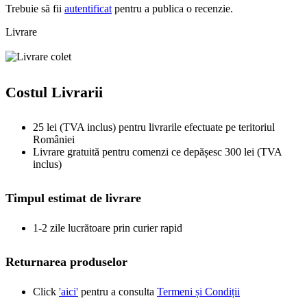
Trebuie să fii
autentificat
pentru a publica o recenzie.
Livrare
Costul Livrarii
25 lei (TVA inclus) pentru livrarile efectuate pe teritoriul
României
Livrare gratuită pentru comenzi ce depășesc 300 lei (TVA
inclus)
Timpul estimat de livrare
1-2 zile lucrătoare prin curier rapid
Returnarea produselor
Click
'aici'
pentru a consulta
Termeni și Condiții