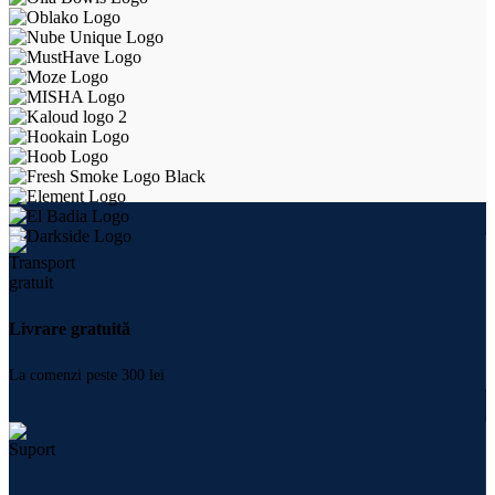
Livrare gratuită
La comenzi peste 300 lei