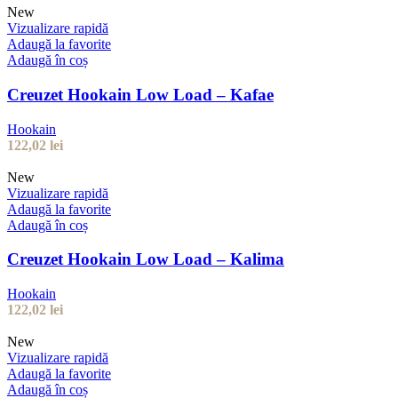
New
Vizualizare rapidă
Adaugă la favorite
Adaugă în coș
Creuzet Hookain Low Load – Kafae
Hookain
122,02
lei
New
Vizualizare rapidă
Adaugă la favorite
Adaugă în coș
Creuzet Hookain Low Load – Kalima
Hookain
122,02
lei
New
Vizualizare rapidă
Adaugă la favorite
Adaugă în coș