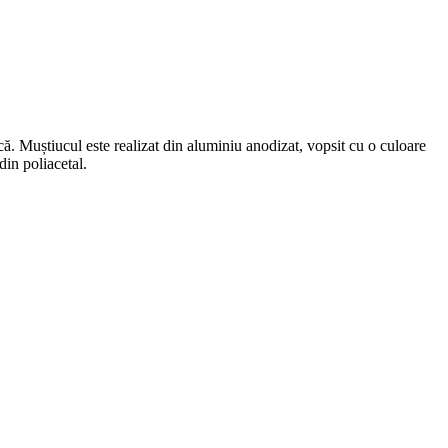
că. Muștiucul este realizat din aluminiu anodizat, vopsit cu o culoare
in poliacetal.