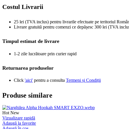
Costul Livrarii
25 lei (TVA inclus) pentru livrarile efectuate pe teritoriul Român
Livrare gratuită pentru comenzi ce depășesc 300 lei (TVA inclu
Timpul estimat de livrare
1-2 zile lucrătoare prin curier rapid
Returnarea produselor
Click
'aici'
pentru a consulta
Termeni și Condiții
Produse similare
Hot
New
Vizualizare rapidă
Adaugă la favorite
Adaugă în coș