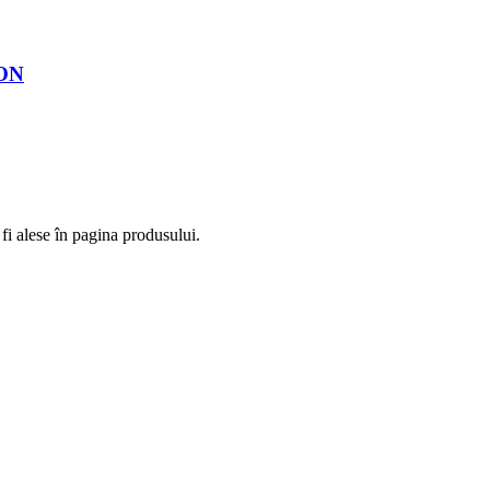
ION
fi alese în pagina produsului.