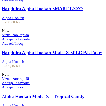
Narghilea Alpha Hookah SMART EXZO
Alpha Hookah
1.280,00
lei
New
Vizualizare rapidă
Adaugă la favorite
Adaugă în coș
Narghilea Alpha Hookah Model X SPECIAL Fakes
Alpha Hookah
1.098,15
lei
New
Vizualizare rapidă
Adaugă la favorite
Adaugă în coș
Alpha Hookah Model X – Tropical Candy
Alpha Hookah