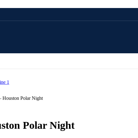
CADOU 100 LEI
CADOU 250 LEI
CADOU 500 LEI
 Houston Polar Night
CADOU 1000 LEI
ton Polar Night