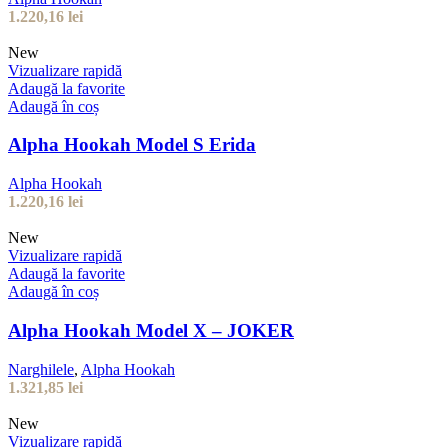
1.220,16
lei
New
Vizualizare rapidă
Adaugă la favorite
Adaugă în coș
Alpha Hookah Model S Erida
Alpha Hookah
1.220,16
lei
New
Vizualizare rapidă
Adaugă la favorite
Adaugă în coș
Alpha Hookah Model X – JOKER
Narghilele
,
Alpha Hookah
1.321,85
lei
New
Vizualizare rapidă