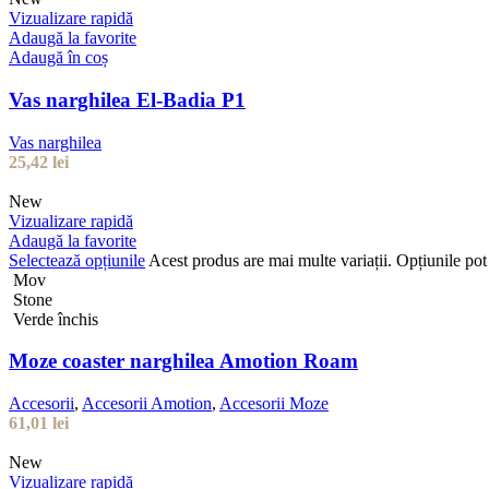
Vizualizare rapidă
Adaugă la favorite
Adaugă în coș
Vas narghilea El-Badia P1
Vas narghilea
25,42
lei
New
Vizualizare rapidă
Adaugă la favorite
Selectează opțiunile
Acest produs are mai multe variații. Opțiunile pot 
Mov
Stone
Verde închis
Moze coaster narghilea Amotion Roam
Accesorii
,
Accesorii Amotion
,
Accesorii Moze
61,01
lei
New
Vizualizare rapidă