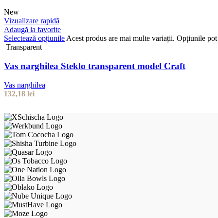
New
Vizualizare rapidă
Adaugă la favorite
Selectează opțiunile
Acest produs are mai multe variații. Opțiunile pot 
Transparent
Vas narghilea Steklo transparent model Craft
Vas narghilea
132,18
lei