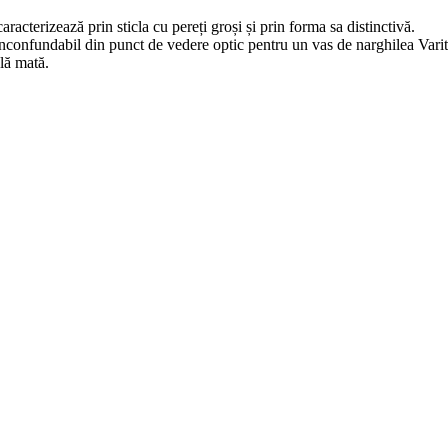
cterizează prin sticla cu pereți groși și prin forma sa distinctivă.
 inconfundabil din punct de vedere optic pentru un vas de narghilea Varit
clă mată.