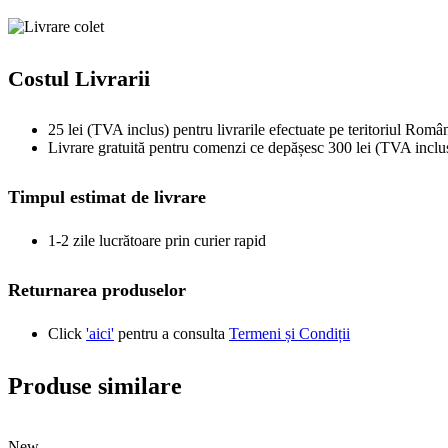
Costul Livrarii
25 lei (TVA inclus) pentru livrarile efectuate pe teritoriul Român
Livrare gratuită pentru comenzi ce depășesc 300 lei (TVA inclu
Timpul estimat de livrare
1-2 zile lucrătoare prin curier rapid
Returnarea produselor
Click
'aici'
pentru a consulta
Termeni și Condiții
Produse similare
New