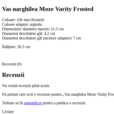
Vas narghilea Moze Varity Frosted
Culoare: Alb mat (frosted)
Culoare adaptor: argintiu
Dimensiuni: diametru maxim: 21,5 cm
Diametrul deschidere gât: 4,2 cm
Diametrul deschidere gât (inclusiv adaptor): 7 cm
Înălțime: 26,5 cm
Recenzii (0)
Recenzii
Nu există recenzii până acum.
Fii primul care scrii o recenzie pentru „Vas narghilea Moze Varity Fro
Trebuie să fii
autentificat
pentru a publica o recenzie.
Livrare