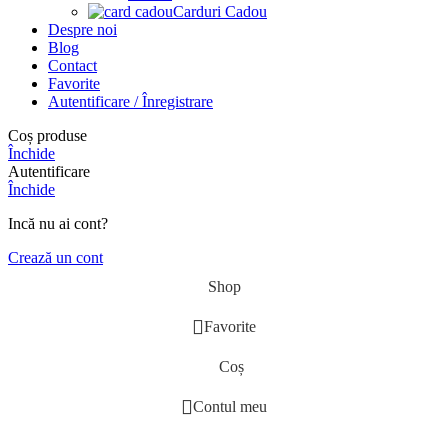
Carduri Cadou
Despre noi
Blog
Contact
Favorite
Autentificare / Înregistrare
Coș produse
Închide
Autentificare
Închide
Incă nu ai cont?
Crează un cont
Shop
Favorite
Coș
Contul meu