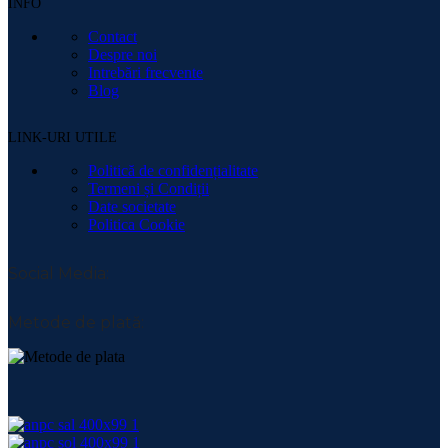
INFO
Contact
Despre noi
Intrebări frecvente
Blog
LINK-URI UTILE
Politică de confidențialitate
Termeni și Condiții
Date societate
Politica Cookie
Social Media:
Metode de plată: