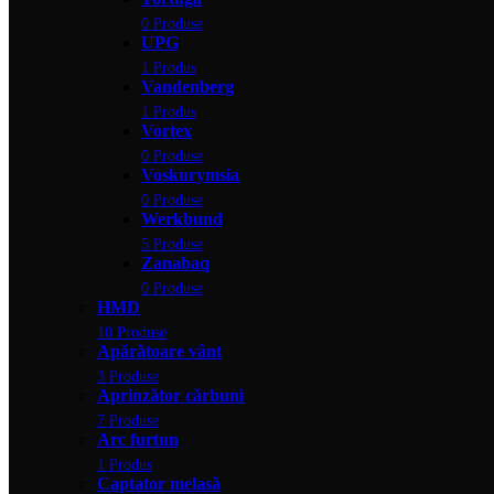
0 Produse
UPG
1 Produs
Vandenberg
1 Produs
Vortex
0 Produse
Voskurymsia
0 Produse
Werkbund
5 Produse
Zanabaq
0 Produse
HMD
10 Produse
Apărătoare vânt
3 Produse
Aprinzător cărbuni
7 Produse
Arc furtun
1 Produs
Captator melasă