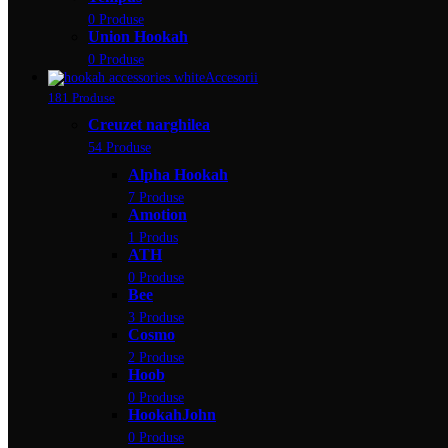
0 Produse
Union Hookah
0 Produse
Accesorii
181 Produse
Creuzet narghilea
54 Produse
Alpha Hookah
7 Produse
Amotion
1 Produs
ATH
0 Produse
Bee
3 Produse
Cosmo
2 Produse
Hoob
0 Produse
HookahJohn
0 Produse