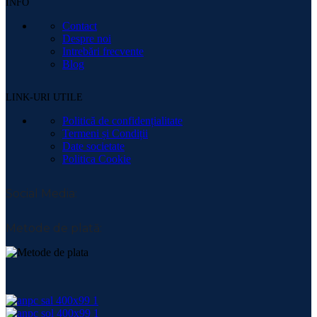
INFO
Contact
Despre noi
Intrebări frecvente
Blog
LINK-URI UTILE
Politică de confidențialitate
Termeni și Condiții
Date societate
Politica Cookie
Social Media:
Metode de plată: