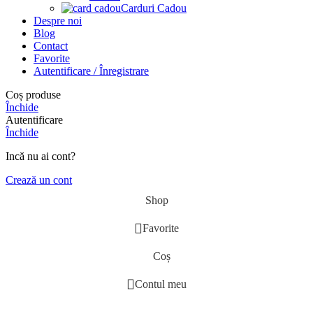
Carduri Cadou
Despre noi
Blog
Contact
Favorite
Autentificare / Înregistrare
Coș produse
Închide
Autentificare
Închide
Incă nu ai cont?
Crează un cont
Shop
Favorite
Coș
Contul meu