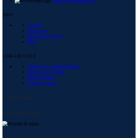
contact@shishamaster.ro
INFO
Contact
Despre noi
Intrebări frecvente
Blog
LINK-URI UTILE
Politică de confidențialitate
Termeni și Condiții
Date societate
Politica Cookie
Social Media:
Metode de plată: