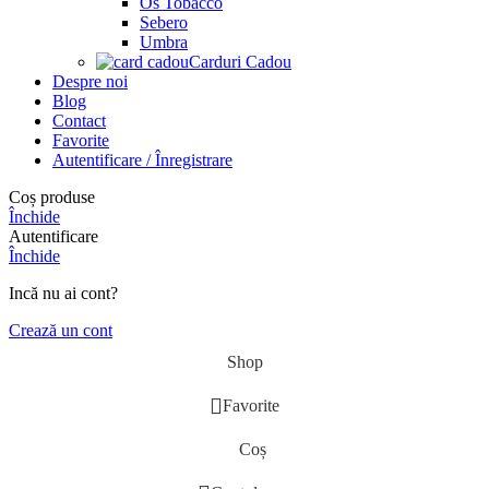
Os Tobacco
Sebero
Umbra
Carduri Cadou
Despre noi
Blog
Contact
Favorite
Autentificare / Înregistrare
Coș produse
Închide
Autentificare
Închide
Incă nu ai cont?
Crează un cont
Shop
Favorite
Coș