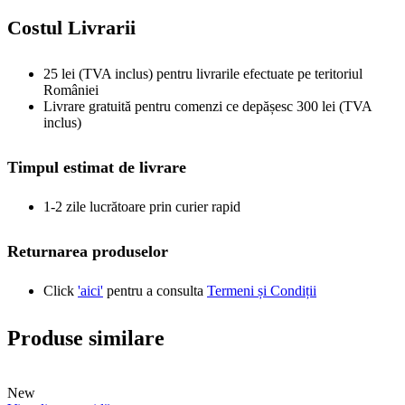
Costul Livrarii
25 lei (TVA inclus) pentru livrarile efectuate pe teritoriul
României
Livrare gratuită pentru comenzi ce depășesc 300 lei (TVA
inclus)
Timpul estimat de livrare
1-2 zile lucrătoare prin curier rapid
Returnarea produselor
Click
'aici'
pentru a consulta
Termeni și Condiții
Produse similare
New