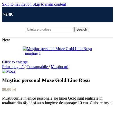
Skip to navigation
Skip to main content
MENIU
Search
New
Click to enlarge
Prima pagină
/
Consumabile
/
Muștiucuri
Muștiuc personal Moze Gold Line Roșu
80,00
lei
Muștiucurile igienice personale ale liniei Gold sunt realizate în
totalitate din rășină și au o lungime de aproape 10 cm. Culoare roșie.