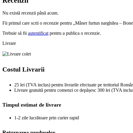
Recenzii
Nu există recenzii până acum.
Fii primul care scrii o recenzie pentru „Mâner furtun narghilea – Bon
Trebuie să fii
autentificat
pentru a publica o recenzie.
Livrare
Costul Livrarii
25 lei (TVA inclus) pentru livrarile efectuate pe teritoriul Român
Livrare gratuită pentru comenzi ce depășesc 300 lei (TVA inclu
Timpul estimat de livrare
1-2 zile lucrătoare prin curier rapid
Returnarea produselor