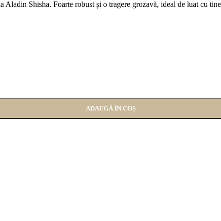
ladin Shisha. Foarte robust și o tragere grozavă, ideal de luat cu tine
ADAUGĂ ÎN COȘ