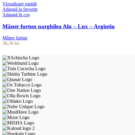
Vizualizare rapidă
Adaugă la favorite
Adaugă în coș
Mâner furtun narghilea Alu – Lux – Argintiu
Mâner furtun
30,50
lei