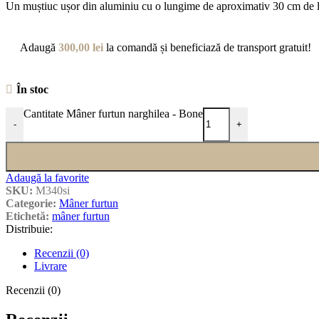
Un muștiuc ușor din aluminiu cu o lungime de aproximativ 30 cm de la A
Adaugă
300,00
lei
la comandă și beneficiază de transport gratuit!
În stoc
Cantitate Mâner furtun narghilea - Bone
-
+
Adaugă la favorite
SKU:
M340si
Categorie:
Mâner furtun
Etichetă:
mâner furtun
Distribuie:
Recenzii (0)
Livrare
Recenzii (0)