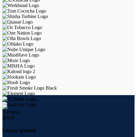
Livrare gratuită