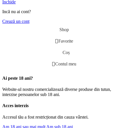
Închide
Incă nu ai cont?
Crează un cont
Shop
Favorite
Coș
Contul meu
Ai peste 18 ani?
Website-ul nostru comercializează diverse produse din tutun,
interzise persoanelor sub 18 ani.
Acces interzis
Accesul tău a fost restricționat din cauza vârstei.
Am 18 ani sau mai mult
Am sub 18 ani