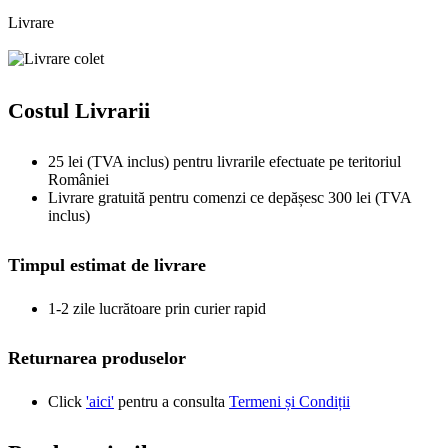
Livrare
Costul Livrarii
25 lei (TVA inclus) pentru livrarile efectuate pe teritoriul
României
Livrare gratuită pentru comenzi ce depășesc 300 lei (TVA
inclus)
Timpul estimat de livrare
1-2 zile lucrătoare prin curier rapid
Returnarea produselor
Click
'aici'
pentru a consulta
Termeni și Condiții