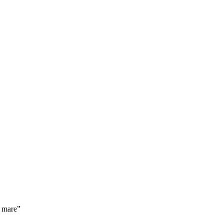
e mare”