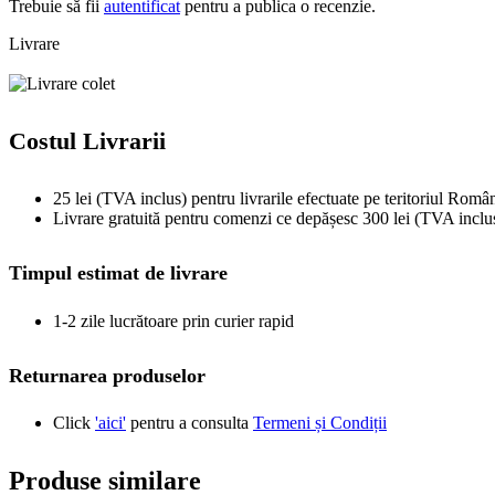
Trebuie să fii
autentificat
pentru a publica o recenzie.
Livrare
Costul Livrarii
25 lei (TVA inclus) pentru livrarile efectuate pe teritoriul Român
Livrare gratuită pentru comenzi ce depășesc 300 lei (TVA inclu
Timpul estimat de livrare
1-2 zile lucrătoare prin curier rapid
Returnarea produselor
Click
'aici'
pentru a consulta
Termeni și Condiții
Produse similare