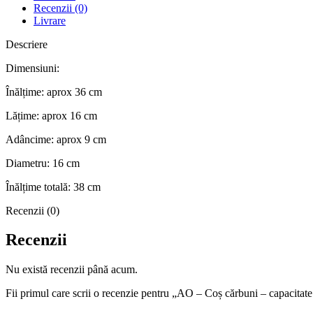
Recenzii (0)
Livrare
Descriere
Dimensiuni:
Înălțime: aprox 36 cm
Lățime: aprox 16 cm
Adâncime: aprox 9 cm
Diametru: 16 cm
Înălțime totală: 38 cm
Recenzii (0)
Recenzii
Nu există recenzii până acum.
Fii primul care scrii o recenzie pentru „AO – Coș cărbuni – capacitat