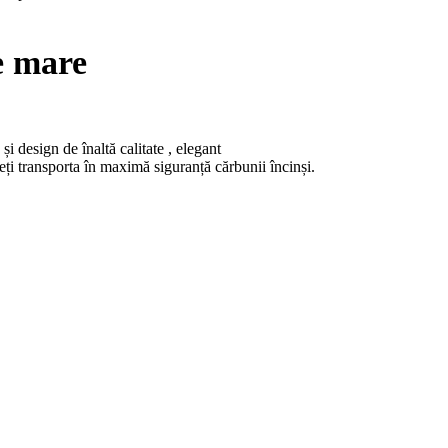
e mare
 design de înaltă calitate , elegant
ți transporta în maximă siguranță cărbunii încinși.