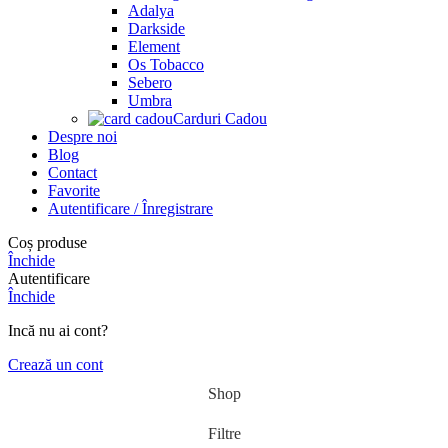
Adalya
Darkside
Element
Os Tobacco
Sebero
Umbra
Carduri Cadou
Despre noi
Blog
Contact
Favorite
Autentificare / Înregistrare
Coș produse
Închide
Autentificare
Închide
Incă nu ai cont?
Crează un cont
Shop
Filtre