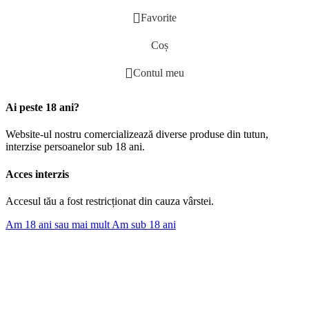
Favorite
Coș
Contul meu
Ai peste 18 ani?
Website-ul nostru comercializează diverse produse din tutun,
interzise persoanelor sub 18 ani.
Acces interzis
Accesul tău a fost restricționat din cauza vârstei.
Am 18 ani sau mai mult
Am sub 18 ani