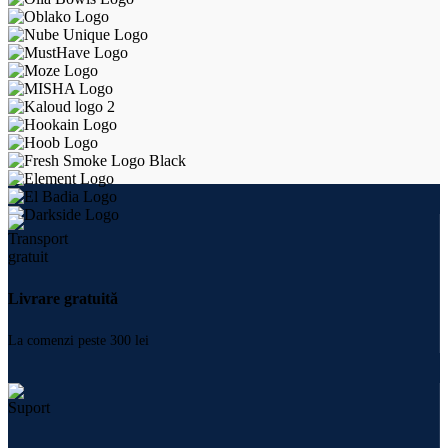
Livrare gratuită
La comenzi peste 300 lei