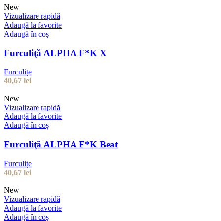
New
Vizualizare rapidă
Adaugă la favorite
Adaugă în coș
Furculiţă ALPHA F*K X
Furculițe
40,67
lei
New
Vizualizare rapidă
Adaugă la favorite
Adaugă în coș
Furculiţă ALPHA F*K Beat
Furculițe
40,67
lei
New
Vizualizare rapidă
Adaugă la favorite
Adaugă în coș