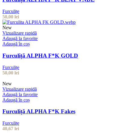
Furculițe
50,00
lei
New
Vizualizare rapidă
Adaugă la favorite
Adaugă în coș
Furculiță ALPHA F*K GOLD
Furculițe
50,00
lei
New
Vizualizare rapidă
Adaugă la favorite
Adaugă în coș
Furculiță ALPHA F*K Fakes
Furculițe
40,67
lei