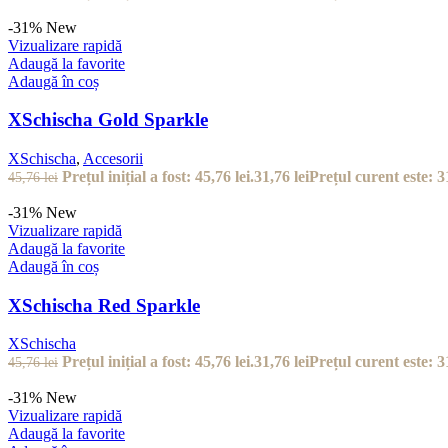
-31%
New
Vizualizare rapidă
Adaugă la favorite
Adaugă în coș
XSchischa Gold Sparkle
XSchischa
,
Accesorii
Prețul inițial a fost: 45,76 lei.
31,76
lei
Prețul curent este: 31
45,76
lei
-31%
New
Vizualizare rapidă
Adaugă la favorite
Adaugă în coș
XSchischa Red Sparkle
XSchischa
Prețul inițial a fost: 45,76 lei.
31,76
lei
Prețul curent este: 31
45,76
lei
-31%
New
Vizualizare rapidă
Adaugă la favorite