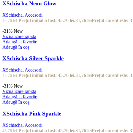
XSchischa Neon Glow
XSchischa
,
Accesorii
Prețul inițial a fost: 45,76 lei.
31,76
lei
Prețul curent este: 31
45,76
lei
-31%
New
Vizualizare rapidă
Adaugă la favorite
Adaugă în coș
XSchischa Silver Sparkle
XSchischa
,
Accesorii
Prețul inițial a fost: 45,76 lei.
31,76
lei
Prețul curent este: 31
45,76
lei
-31%
New
Vizualizare rapidă
Adaugă la favorite
Adaugă în coș
XSchischa Pink Sparkle
XSchischa
,
Accesorii
Prețul inițial a fost: 45,76 lei.
31,76
lei
Prețul curent este: 31
45,76
lei