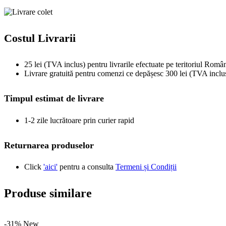
Costul Livrarii
25 lei (TVA inclus) pentru livrarile efectuate pe teritoriul Român
Livrare gratuită pentru comenzi ce depășesc 300 lei (TVA inclu
Timpul estimat de livrare
1-2 zile lucrătoare prin curier rapid
Returnarea produselor
Click
'aici'
pentru a consulta
Termeni și Condiții
Produse similare
-31%
New