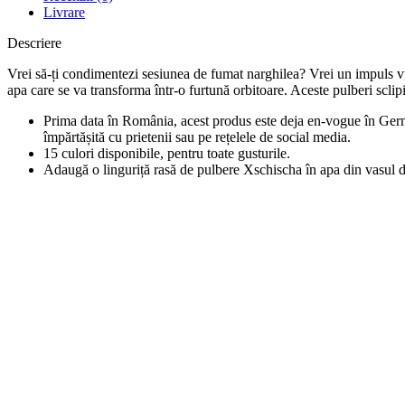
Livrare
Descriere
Vrei să-ți condimentezi sesiunea de fumat narghilea? Vrei un impuls vi
apa care se va transforma într-o furtună orbitoare. Aceste pulberi sclipi
Prima data în România, acest produs este deja en-vogue în Germa
împărtășită cu prietenii sau pe rețelele de social media.
15 culori disponibile, pentru toate gusturile.
Adaugă o linguriță rasă de pulbere Xschischa în apa din vasul d