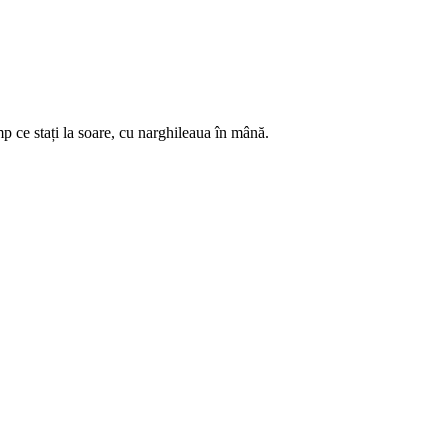
mp ce stați la soare, cu narghileaua în mână.