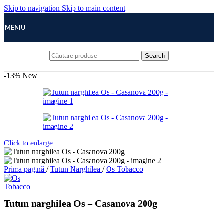
Skip to navigation
Skip to main content
MENIU
Search
-13%
New
Click to enlarge
Prima pagină
/
Tutun Narghilea
/
Os Tobacco
Tutun narghilea Os – Casanova 200g