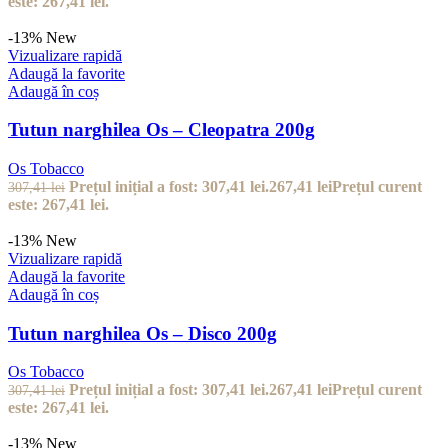
este: 267,41 lei.
-13%
New
Vizualizare rapidă
Adaugă la favorite
Adaugă în coș
Tutun narghilea Os – Cleopatra 200g
Os Tobacco
Prețul inițial a fost: 307,41 lei.
267,41
lei
Prețul curent
307,41
lei
este: 267,41 lei.
-13%
New
Vizualizare rapidă
Adaugă la favorite
Adaugă în coș
Tutun narghilea Os – Disco 200g
Os Tobacco
Prețul inițial a fost: 307,41 lei.
267,41
lei
Prețul curent
307,41
lei
este: 267,41 lei.
-13%
New