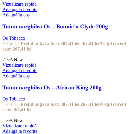
Vizualizare rapidă
Adaugă la favorite
Adaugă în coș
Tutun narghilea Os – Bonnie´n Clyde 200g
Os Tobacco
Prețul inițial a fost: 307,41 lei.
267,41
lei
Prețul curent
307,41
lei
este: 267,41 lei.
-13%
New
Vizualizare rapidă
Adaugă la favorite
Adaugă în coș
Tutun narghilea Os – African King 200g
Os Tobacco
Prețul inițial a fost: 307,41 lei.
267,41
lei
Prețul curent
307,41
lei
este: 267,41 lei.
-13%
New
Vizualizare rapidă
Adaugă la favorite