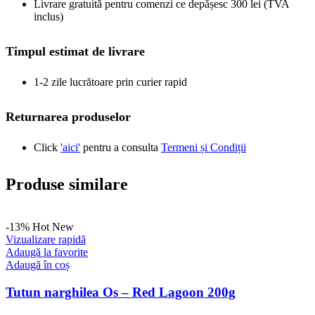
Livrare gratuită pentru comenzi ce depășesc 300 lei (TVA
inclus)
Timpul estimat de livrare
1-2 zile lucrătoare prin curier rapid
Returnarea produselor
Click
'aici'
pentru a consulta
Termeni și Condiții
Produse similare
-13%
Hot
New
Vizualizare rapidă
Adaugă la favorite
Adaugă în coș
Tutun narghilea Os – Red Lagoon 200g