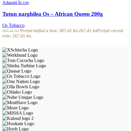
Adaugă în coș
Tutun narghilea Os – African Queen 200g
Os Tobacco
Prețul inițial a fost: 307,41 lei.
267,41
lei
Prețul curent
307,41
lei
este: 267,41 lei.