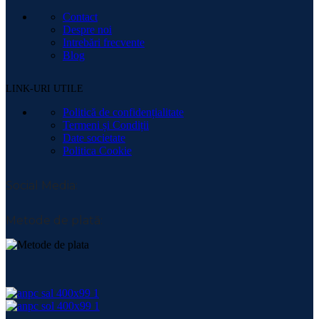
Contact
Despre noi
Intrebări frecvente
Blog
LINK-URI UTILE
Politică de confidențialitate
Termeni și Condiții
Date societate
Politica Cookie
Social Media:
Metode de plată: