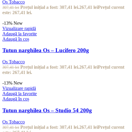
Os Tobacco
Prețul inițial a fost: 307,41 lei.
267,41
lei
Prețul curent
307,41
lei
este: 267,41 lei.
-13%
New
Vizualizare rapidă
Adaugă la favorite
Adaugă în coș
Tutun narghilea Os – Lucifero 200g
Os Tobacco
Prețul inițial a fost: 307,41 lei.
267,41
lei
Prețul curent
307,41
lei
este: 267,41 lei.
-13%
New
Vizualizare rapidă
Adaugă la favorite
Adaugă în coș
Tutun narghilea Os – Studio 54 200g
Os Tobacco
Prețul inițial a fost: 307,41 lei.
267,41
lei
Prețul curent
307,41
lei