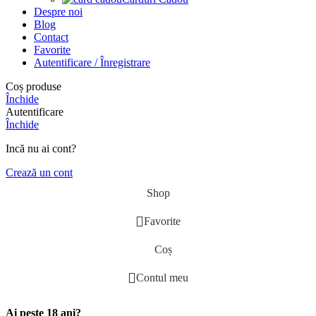
Despre noi
Blog
Contact
Favorite
Autentificare / Înregistrare
Coș produse
Închide
Autentificare
Închide
Incă nu ai cont?
Crează un cont
Shop
Favorite
Coș
Contul meu
Ai peste 18 ani?