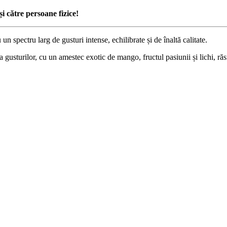
i către persoane fizice!
ctru larg de gusturi intense, echilibrate și de înaltă calitate.
a gusturilor, cu un amestec exotic de mango, fructul pasiunii și lichi, răs