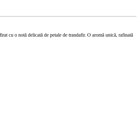
firat cu o notă delicată de petale de trandafir. O aromă unică, rafinată