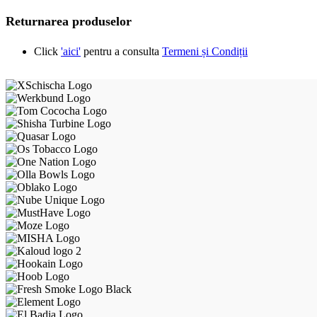
Returnarea produselor
Click
'aici'
pentru a consulta
Termeni și Condiții