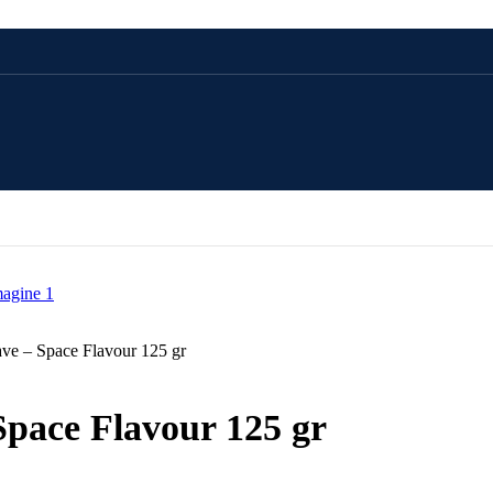
CADOU 100 LEI
CADOU 250 LEI
CADOU 500 LEI
ve – Space Flavour 125 gr
CADOU 1000 LEI
pace Flavour 125 gr