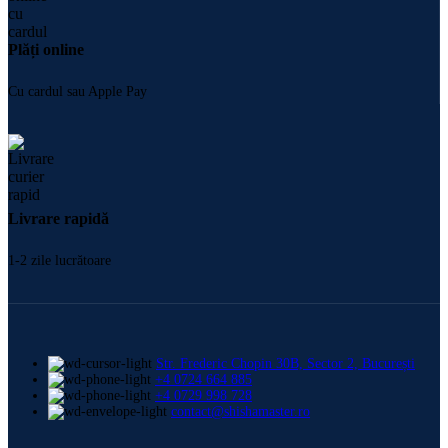
Plăți online
Cu cardul sau Apple Pay
Livrare rapidă
1-2 zile lucrătoare
Str. Frederic Chopin 30B, Sector 2, București
+4 0724 664 885
+4 0729 998 728
contact@shishamaster.ro