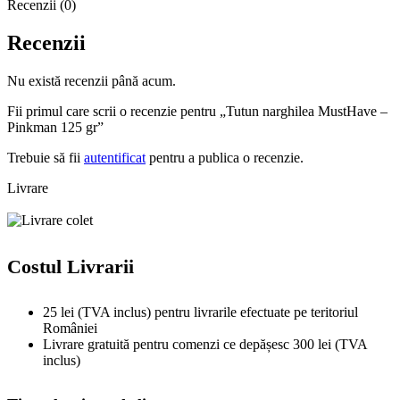
Recenzii (0)
Recenzii
Nu există recenzii până acum.
Fii primul care scrii o recenzie pentru „Tutun narghilea MustHave –
Pinkman 125 gr”
Trebuie să fii
autentificat
pentru a publica o recenzie.
Livrare
Costul Livrarii
25 lei (TVA inclus) pentru livrarile efectuate pe teritoriul
României
Livrare gratuită pentru comenzi ce depășesc 300 lei (TVA
inclus)