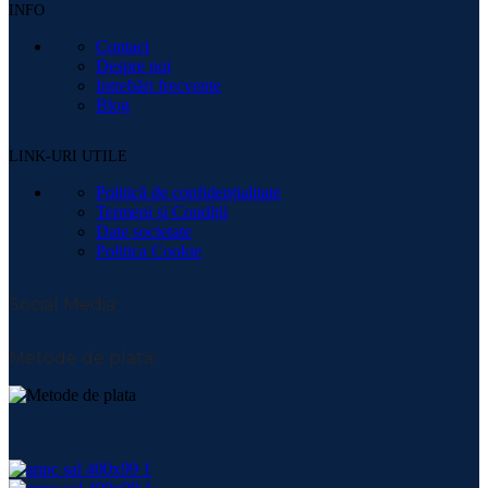
INFO
Contact
Despre noi
Intrebări frecvente
Blog
LINK-URI UTILE
Politică de confidențialitate
Termeni și Condiții
Date societate
Politica Cookie
Social Media:
Metode de plată: