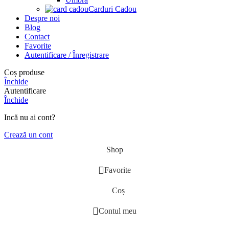
Carduri Cadou
Despre noi
Blog
Contact
Favorite
Autentificare / Înregistrare
Coș produse
Închide
Autentificare
Închide
Incă nu ai cont?
Crează un cont
Shop
Favorite
Coș
Contul meu