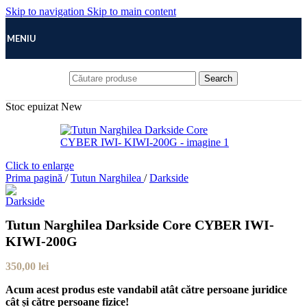
Skip to navigation
Skip to main content
MENIU
Search
Stoc epuizat
New
Click to enlarge
Prima pagină
/
Tutun Narghilea
/
Darkside
Tutun Narghilea Darkside Core CYBER IWI-
KIWI-200G
350,00
lei
Acum acest produs este vandabil atât către persoane juridice
cât și către persoane fizice!