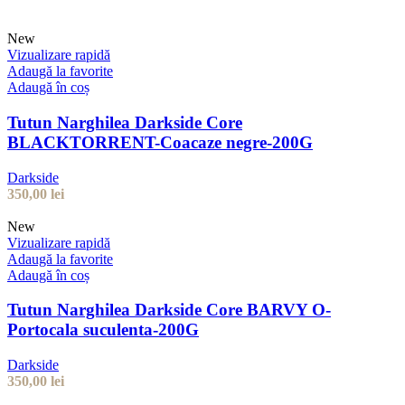
New
Vizualizare rapidă
Adaugă la favorite
Adaugă în coș
Tutun Narghilea Darkside Core
BLACKTORRENT-Coacaze negre-200G
Darkside
350,00
lei
New
Vizualizare rapidă
Adaugă la favorite
Adaugă în coș
Tutun Narghilea Darkside Core BARVY O-
Portocala suculenta-200G
Darkside
350,00
lei