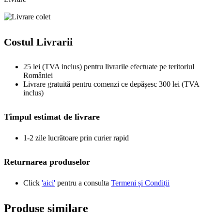
Costul Livrarii
25 lei (TVA inclus) pentru livrarile efectuate pe teritoriul
României
Livrare gratuită pentru comenzi ce depășesc 300 lei (TVA
inclus)
Timpul estimat de livrare
1-2 zile lucrătoare prin curier rapid
Returnarea produselor
Click
'aici'
pentru a consulta
Termeni și Condiții
Produse similare