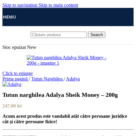
Skip to navigation
Skip to main content
MENIU
Search
Stoc epuizat
New
Click to enlarge
Prima pagină
/
Tutun Narghilea
/
Adalya
Tutun narghilea Adalya Sheik Money – 200g
247,00
lei
Acum acest produs este vandabil atât către persoane juridice
cât și către persoane fizice!