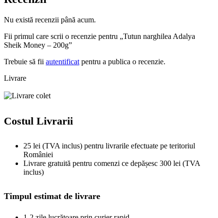
Nu există recenzii până acum.
Fii primul care scrii o recenzie pentru „Tutun narghilea Adalya
Sheik Money – 200g”
Trebuie să fii
autentificat
pentru a publica o recenzie.
Livrare
Costul Livrarii
25 lei (TVA inclus) pentru livrarile efectuate pe teritoriul
României
Livrare gratuită pentru comenzi ce depășesc 300 lei (TVA
inclus)
Timpul estimat de livrare
1-2 zile lucrătoare prin curier rapid