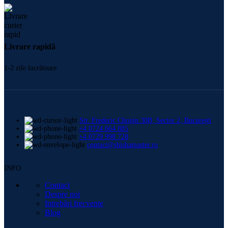
Livrare rapidă
1-2 zile lucrătoare
Str. Frederic Chopin 30B, Sector 2, București
+4 0724 664 885
+4 0729 998 728
contact@shishamaster.ro
INFO
Contact
Despre noi
Intrebări frecvente
Blog