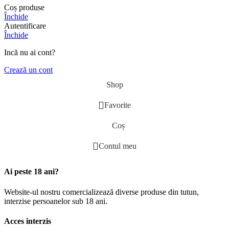
Coș produse
Închide
Autentificare
Închide
Incă nu ai cont?
Crează un cont
Shop
Favorite
Coș
Contul meu
Ai peste 18 ani?
Website-ul nostru comercializează diverse produse din tutun,
interzise persoanelor sub 18 ani.
Acces interzis