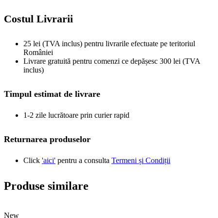
Costul Livrarii
25 lei (TVA inclus) pentru livrarile efectuate pe teritoriul
României
Livrare gratuită pentru comenzi ce depășesc 300 lei (TVA
inclus)
Timpul estimat de livrare
1-2 zile lucrătoare prin curier rapid
Returnarea produselor
Click
'aici'
pentru a consulta
Termeni și Condiții
Produse similare
New