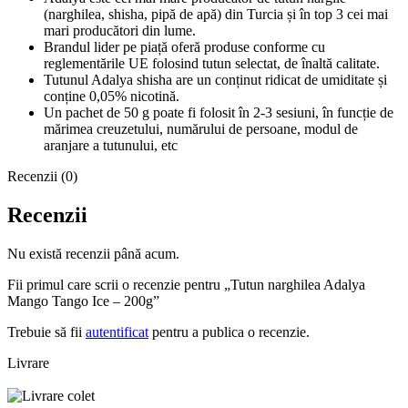
(narghilea, shisha, pipă de apă) din Turcia și în top 3 cei mai
mari producători din lume.
Brandul lider pe piață oferă produse conforme cu
reglementările UE folosind tutun selectat, de înaltă calitate.
Tutunul Adalya shisha are un conținut ridicat de umiditate și
conține 0,05% nicotină.
Un pachet de 50 g poate fi folosit în 2-3 sesiuni, în funcție de
mărimea creuzetului, numărului de persoane, modul de
aranjare a tutunului, etc
Recenzii (0)
Recenzii
Nu există recenzii până acum.
Fii primul care scrii o recenzie pentru „Tutun narghilea Adalya
Mango Tango Ice – 200g”
Trebuie să fii
autentificat
pentru a publica o recenzie.
Livrare