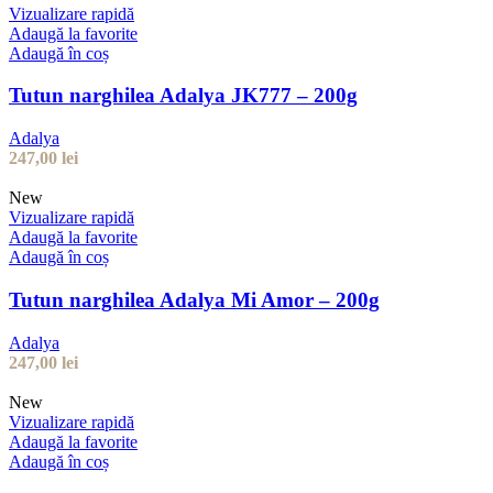
Vizualizare rapidă
Adaugă la favorite
Adaugă în coș
Tutun narghilea Adalya JK777 – 200g
Adalya
247,00
lei
New
Vizualizare rapidă
Adaugă la favorite
Adaugă în coș
Tutun narghilea Adalya Mi Amor – 200g
Adalya
247,00
lei
New
Vizualizare rapidă
Adaugă la favorite
Adaugă în coș