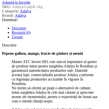
Adaugă la favorite
SKU:
Adalya-LadyK-1kg
Categorie:
Adalya
Brand:
Adalya
Distribuie:
Descriere
Recenzii (0)
Livrare
Descriere
Pepene galben, mango, fructe de pădure și mentă
Master ATC Invest SRL este unicul importator al gamei
de produse tutun pentru narghilea Adalya în România și
garantează autenticitatea produselor sale. Datorită
acestui fapt, comercializăm produse Adalya conforme
cu legislația produselor accizabile în vigoare în
România.
Ne dorim să oferim pe piață o alternativă de calitate,
tutun narghilea Adalya în cele mai căutate și apreciate
arome ale momentului, pentru o experiență de fumat așa
cum o merită clienții noștri.