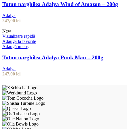
Tutun narghilea Adalya Wind of Amazon – 200g
Adalya
247,00
lei
New
Vizualizare rapidă
Adaugă la favorite
Adaugă în coș
Tutun narghilea Adalya Punk Man – 200g
Adalya
247,00
lei