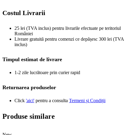
Costul Livrarii
25 lei (TVA inclus) pentru livrarile efectuate pe teritoriul
României
Livrare gratuită pentru comenzi ce depășesc 300 lei (TVA
inclus)
Timpul estimat de livrare
1-2 zile lucrătoare prin curier rapid
Returnarea produselor
Click
'aici'
pentru a consulta
Termeni și Condiții
Produse similare
New