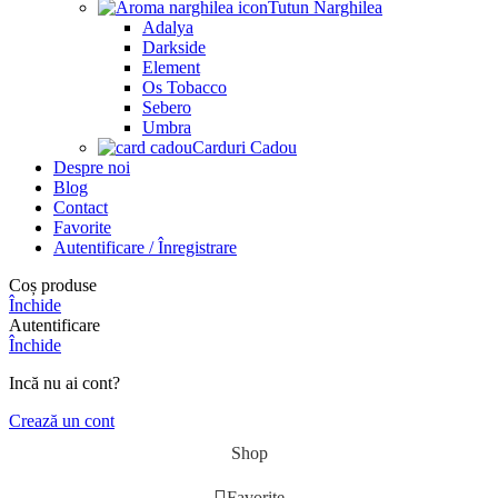
Tutun Narghilea
Adalya
Darkside
Element
Os Tobacco
Sebero
Umbra
Carduri Cadou
Despre noi
Blog
Contact
Favorite
Autentificare / Înregistrare
Coș produse
Închide
Autentificare
Închide
Incă nu ai cont?
Crează un cont
Shop
Favorite