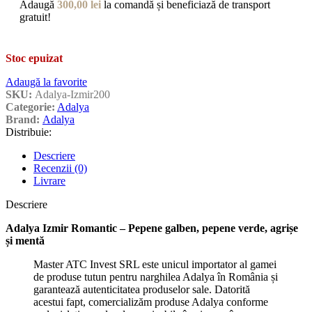
Adaugă
300,00
lei
la comandă și beneficiază de transport
gratuit!
Stoc epuizat
Adaugă la favorite
SKU:
Adalya-Izmir200
Categorie:
Adalya
Brand:
Adalya
Distribuie:
Descriere
Recenzii (0)
Livrare
Descriere
Adalya Izmir Romantic – Pepene galben, pepene verde, agrișe
și mentă
Master ATC Invest SRL este unicul importator al gamei
de produse tutun pentru narghilea Adalya în România și
garantează autenticitatea produselor sale. Datorită
acestui fapt, comercializăm produse Adalya conforme