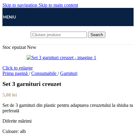
Skip to navigation
Skip to main content
MENIU
Search
Stoc epuizat
New
Click to enlarge
Prima pagină
/
Consumabile
/
Garnituri
Set 3 garnituri creuzet
5,08
lei
Set de 3 garnituri din plastic pentru adaptarea creuzetului la shisha ta
preferată
Diferite mărimi
Culoare: alb