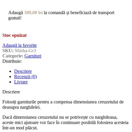
Adaugă
300,00
lei
la comandă și beneficiază de transport
gratuit!
Stoc epuizat
Adaugă la favorite
SKU:
Shisha-Gr3
Categorie:
Garnituri
Distribuie:
Descriere
Recenzii (0)
Livrare
Descriere
Folosiți garniturile pentru a compensa dimensiunea creuzetului de
deasupra narghilelei.
Dacă dimensiunea creuzetului nu se potrivește cu narghileaua,
aceste mici ajutoare vor face în continuare posibilă folosirea acesteia
într-un mod plăcut.