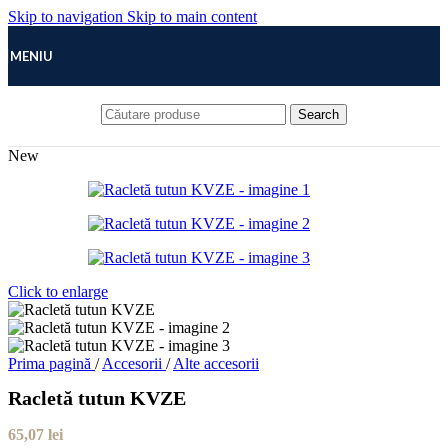
Skip to navigation
Skip to main content
MENIU
Search
New
Click to enlarge
Prima pagină
/
Accesorii
/
Alte accesorii
Racletă tutun KVZE
65,07
lei