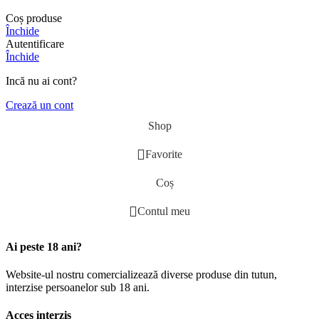
Coș produse
Închide
Autentificare
Închide
Incă nu ai cont?
Crează un cont
Shop
Favorite
Coș
Contul meu
Ai peste 18 ani?
Website-ul nostru comercializează diverse produse din tutun,
interzise persoanelor sub 18 ani.
Acces interzis