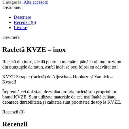
Categorie:
Alte accesorii
Distribuie:
Descriere
Recenzii (0)
Livrare
Descriere
Racletă KVZE – inox
Racletă din inox, ideală pentru a îndepărta până la ultimul reziduu
din punguțele de tutun, astfel încât să poți folosi cu adevărat tot!
KVZE Scraper (racletă) de Aljoscha – Hookaze și Yannick –
Kvssel!
Împreună cei doi și-au dezvoltat propria racletă sub propriul lor
brand KVZE. Sunt utilizate materiale de cea mai înaltă calitate,
deoarece durabilitatea și calitatea sunt prioritatea de top la KVZE.
Recenzii (0)
Recenzii