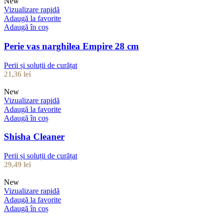
New
Vizualizare rapidă
Adaugă la favorite
Adaugă în coș
Perie vas narghilea Empire 28 cm
Perii și soluții de curățat
21,36
lei
New
Vizualizare rapidă
Adaugă la favorite
Adaugă în coș
Shisha Cleaner
Perii și soluții de curățat
29,49
lei
New
Vizualizare rapidă
Adaugă la favorite
Adaugă în coș