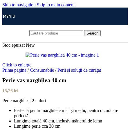
Skip to navigation
Skip to main content
MENIU
Search
Stoc epuizat
New
Click to enlarge
Prima pagină
/
Consumabile
/
Perii și soluții de curățat
Perie vas narghilea 40 cm
15,26
lei
Perie narghilea, 2 culori
Perfectă pentru narghilele mici și medii, pentru o curățare
perfectă
Lungime totală 40 cm, inclusiv mânerul de lemn
Lungime perie cca 30 cm