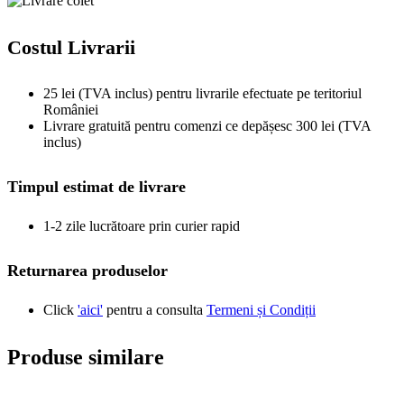
Costul Livrarii
25 lei (TVA inclus) pentru livrarile efectuate pe teritoriul
României
Livrare gratuită pentru comenzi ce depășesc 300 lei (TVA
inclus)
Timpul estimat de livrare
1-2 zile lucrătoare prin curier rapid
Returnarea produselor
Click
'aici'
pentru a consulta
Termeni și Condiții
Produse similare