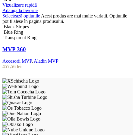
Vizualizare rapidă
Adaugă la favorite
Selectează opțiunile
Acest produs are mai multe variații. Opțiunile
pot fi alese în pagina produsului.
Black Stripes
Blue Ring
Transparent Ring
MVP 360
Accesorii MVP
,
Aladin MVP
457,56
lei