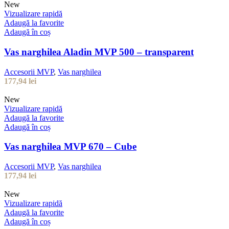
New
Vizualizare rapidă
Adaugă la favorite
Adaugă în coș
Vas narghilea Aladin MVP 500 – transparent
Accesorii MVP
,
Vas narghilea
177,94
lei
New
Vizualizare rapidă
Adaugă la favorite
Adaugă în coș
Vas narghilea MVP 670 – Cube
Accesorii MVP
,
Vas narghilea
177,94
lei
New
Vizualizare rapidă
Adaugă la favorite
Adaugă în coș