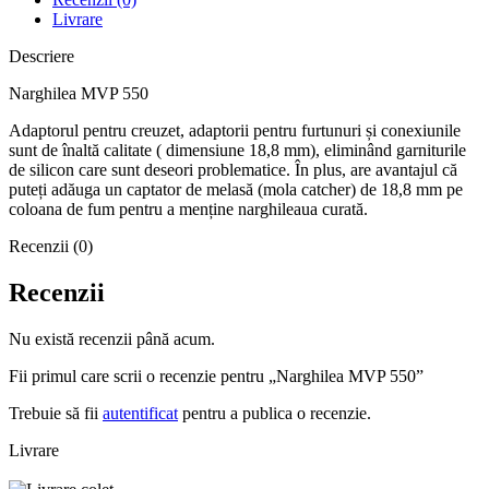
Livrare
Descriere
Narghilea MVP 550
Adaptorul pentru creuzet, adaptorii pentru furtunuri și conexiunile
sunt de înaltă calitate ( dimensiune 18,8 mm), eliminând garniturile
de silicon care sunt deseori problematice. În plus, are avantajul că
puteți adăuga un captator de melasă (mola catcher) de 18,8 mm pe
coloana de fum pentru a menține narghileaua curată.
Recenzii (0)
Recenzii
Nu există recenzii până acum.
Fii primul care scrii o recenzie pentru „Narghilea MVP 550”
Trebuie să fii
autentificat
pentru a publica o recenzie.
Livrare