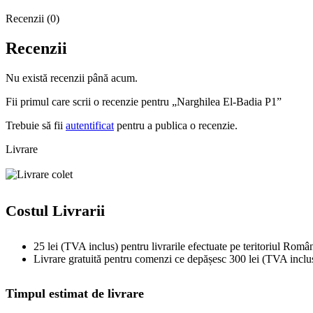
Recenzii (0)
Recenzii
Nu există recenzii până acum.
Fii primul care scrii o recenzie pentru „Narghilea El-Badia P1”
Trebuie să fii
autentificat
pentru a publica o recenzie.
Livrare
Costul Livrarii
25 lei (TVA inclus) pentru livrarile efectuate pe teritoriul Român
Livrare gratuită pentru comenzi ce depășesc 300 lei (TVA inclu
Timpul estimat de livrare