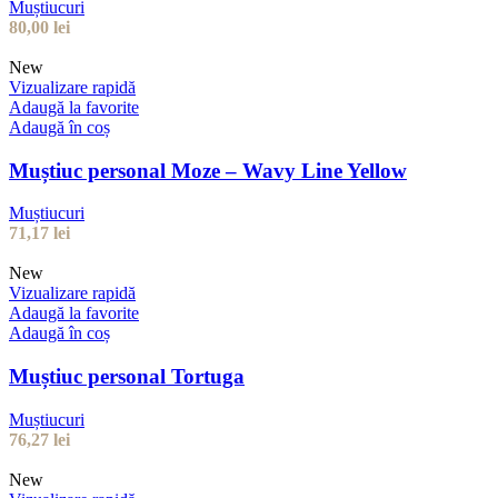
Muștiucuri
80,00
lei
New
Vizualizare rapidă
Adaugă la favorite
Adaugă în coș
Muștiuc personal Moze – Wavy Line Yellow
Muștiucuri
71,17
lei
New
Vizualizare rapidă
Adaugă la favorite
Adaugă în coș
Muștiuc personal Tortuga
Muștiucuri
76,27
lei
New