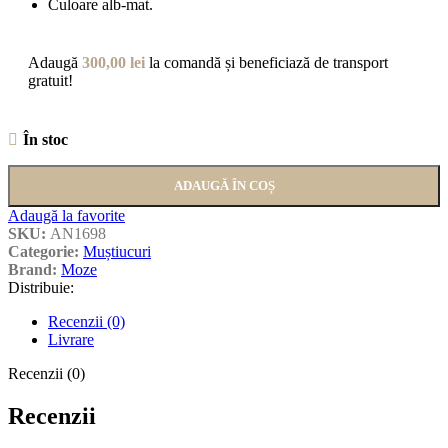
Culoare alb-mat.
Adaugă
300,00
lei
la comandă și beneficiază de transport
gratuit!
În stoc
ADAUGĂ ÎN COȘ
Adaugă la favorite
SKU:
AN1698
Categorie:
Muștiucuri
Brand:
Moze
Distribuie:
Recenzii (0)
Livrare
Recenzii (0)
Recenzii