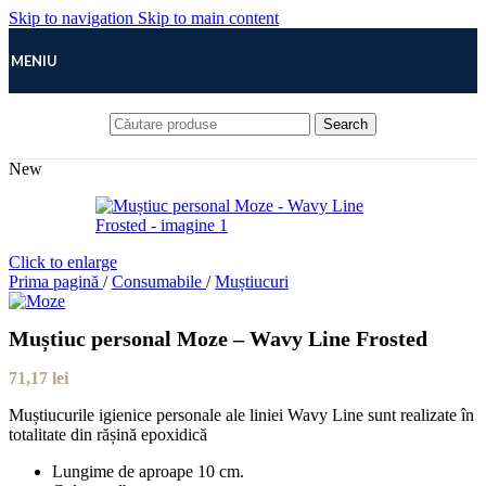
Skip to navigation
Skip to main content
MENIU
Search
New
Click to enlarge
Prima pagină
/
Consumabile
/
Muștiucuri
Muștiuc personal Moze – Wavy Line Frosted
71,17
lei
Muștiucurile igienice personale ale liniei Wavy Line sunt realizate în
totalitate din rășină epoxidică
Lungime de aproape 10 cm.