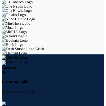
Livrare gratuită
La comenzi peste 300 lei