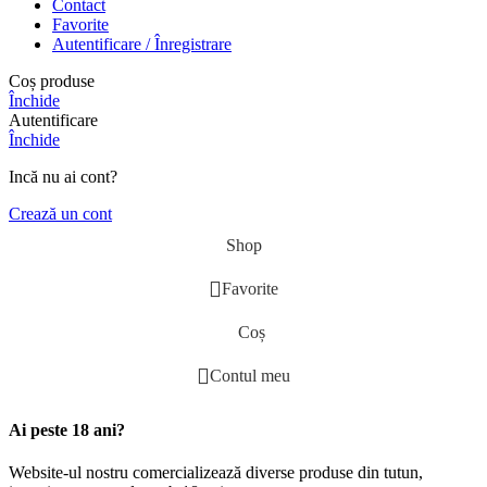
Contact
Favorite
Autentificare / Înregistrare
Coș produse
Închide
Autentificare
Închide
Incă nu ai cont?
Crează un cont
Shop
Favorite
Coș
Contul meu
Ai peste 18 ani?
Website-ul nostru comercializează diverse produse din tutun,