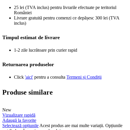
25 lei (TVA inclus) pentru livrarile efectuate pe teritoriul
României
Livrare gratuită pentru comenzi ce depășesc 300 lei (TVA
inclus)
Timpul estimat de livrare
1-2 zile lucrătoare prin curier rapid
Returnarea produselor
Click
'aici'
pentru a consulta
Termeni și Condiții
Produse similare
New
Vizualizare rapidă
Adaugă la favorite
Selectează opțiunile
Acest produs are mai multe variații. Opțiunile