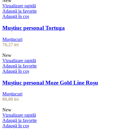
New
Vizualizare rapidă
Adaugă la favorite
Adaugă în coș
Muștiuc personal Tortuga
Muștiucuri
76,27
lei
New
Vizualizare rapidă
Adaugă la favorite
Adaugă în coș
Muștiuc personal Moze Gold Line Roșu
Muștiucuri
80,00
lei
New
Vizualizare rapidă
Adaugă la favorite
Adaugă în coș