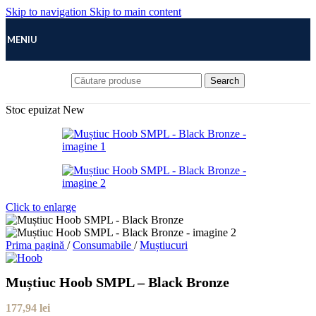
Skip to navigation
Skip to main content
MENIU
Search
Stoc epuizat
New
Click to enlarge
Prima pagină
/
Consumabile
/
Muștiucuri
Muștiuc Hoob SMPL – Black Bronze
177,94
lei